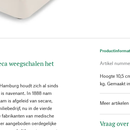
Productinformat
Seca weegschalen het
Artikel numme
Hoogte 10,5 cm
kg. Gemaakt in
 Hamburg houdt zich al sinds
 is navenant. In 1888 nam
aam is afgeleid van secare,
Meer artikelen
liebedrijf, nu in de vierde
e fabrikanten van medische
Vraag over
er aangeboden oerdegelijke