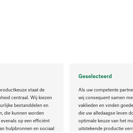
Geselecteerd
productkeuze staat de
Als uw competente partne
eid centraal. Wij kiezen
wij consequent samen met
urlijke bestanddelen en
vaklieden en vinden goede
n, die kunnen worden
die uw alledaagse leven d
 evenals op een efficiënt
optimale keuze van het ma
an hulpbronnen en sociaal
uitstekende productie verr