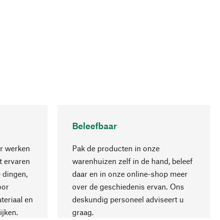
Beleefbaar
r werken
Pak de producten in onze
 ervaren
warenhuizen zelf in de hand, beleef
 dingen,
daar en in onze online-shop meer
Naar boven
oor
over de geschiedenis ervan. Ons
teriaal en
deskundig personeel adviseert u
ijken.
graag.