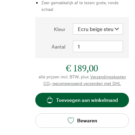
Zeer gemakkelijk af te lezen: grote, ronde
schaal
Kleur
Aantal
€ 189,00
alle prijzen incl. BTW, plus
Verzendingskosten
CO₂-gecompenseerd verzenden met DHL
Toevoegen aan winkelmand
Bewaren