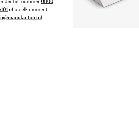
 onder het nummer
0800
101
of op elk moment
fo@manufactum.nl