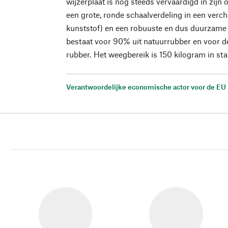
wijzerplaat is nog steeds vervaardigd in zijn
een grote, ronde schaalverdeling in een ver
kunststof) en een robuuste en dus duurzame 
bestaat voor 90% uit natuurrubber en voor d
rubber. Het weegbereik is 150 kilogram in st
Verantwoordelijke economische actor voor de EU