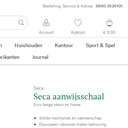
Bestelling, Service & Advies
0800 2626101
Account
Kijklijst
€ 0,00
n
Huishouden
Kantoor
Sport & Spel
rikanten
Journal
Seca
Seca aanwijsschaal
Ecru beige steun en frame
Solide mechaniek en vakmanschap
Duurzaam: robuuste stalen behuizing