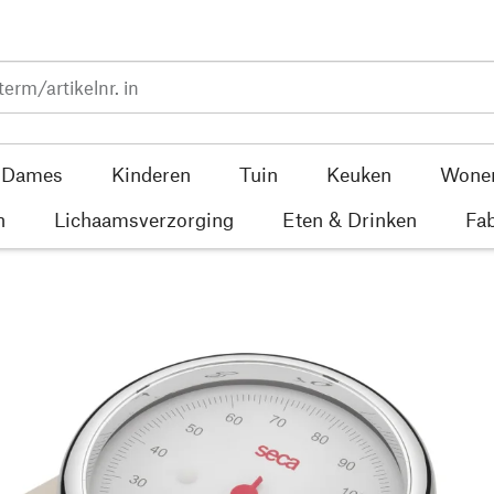
Dames
Kinderen
Tuin
Keuken
Wone
n
Lichaamsverzorging
Eten & Drinken
Fab