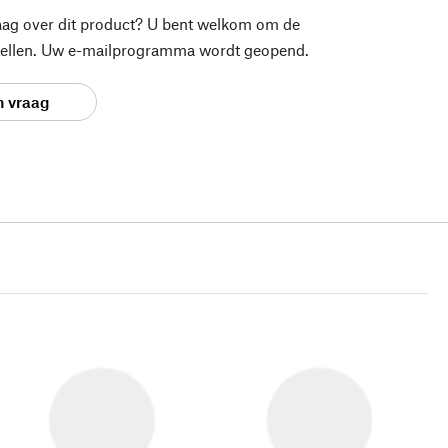
aag over dit product? U bent welkom om de
stellen. Uw e-mailprogramma wordt geopend.
n vraag