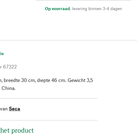
Op voorraad
,
levering binnen 3-4 dagen
ie
r
67322
, breedte 30 cm, diepte 46 cm. Gewicht 3,5
 China.
 van
Seca
 het product