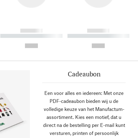
------------
------------
----------- ----------- ----------
----------- ----------- ----------
- -----------
-
--,-- €
--,-- €
Cadeaubon
Een voor alles en iedereen: Met onze
PDF-cadeaubon bieden wij u de
volledige keuze van het Manufactum-
assortiment. Kies een motief, dat u
direct na de bestelling per E-mail kunt
versturen, printen of persoonlijk