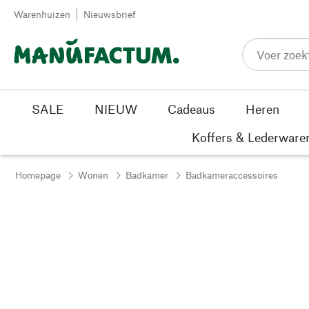
Passer au contenu
Warenhuizen
Nieuwsbrief
SALE
NIEUW
Cadeaus
Heren
Koffers & Lederware
Homepage
Wonen
Badkamer
Badkameraccessoires