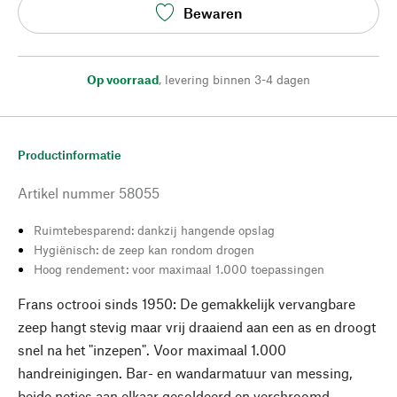
Bewaren
Op voorraad
,
levering binnen 3-4 dagen
Productinformatie
Artikel nummer
58055
Ruimtebesparend: dankzij hangende opslag
Hygiënisch: de zeep kan rondom drogen
Hoog rendement: voor maximaal 1.000 toepassingen
Frans octrooi sinds 1950: De gemakkelijk vervangbare
zeep hangt stevig maar vrij draaiend aan een as en droogt
snel na het "inzepen". Voor maximaal 1.000
handreinigingen. Bar- en wandarmatuur van messing,
beide netjes aan elkaar gesoldeerd en verchroomd.