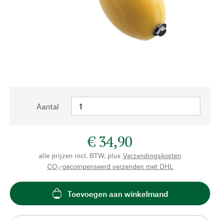
Aantal
€ 34,90
alle prijzen incl. BTW, plus
Verzendingskosten
CO₂-gecompenseerd verzenden met DHL
Toevoegen aan winkelmand