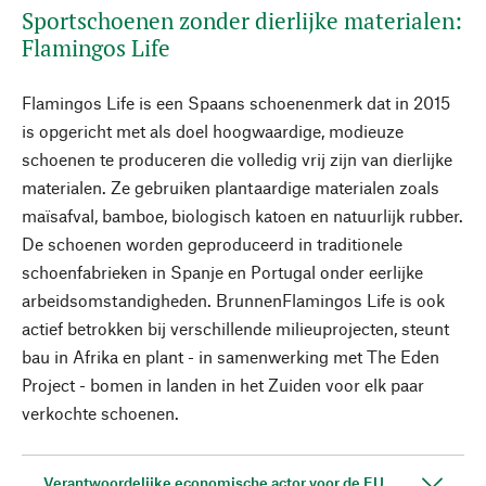
Sportschoenen zonder dierlijke materialen:
Flamingos Life
Flamingos Life is een Spaans schoenenmerk dat in 2015
is opgericht met als doel hoogwaardige, modieuze
schoenen te produceren die volledig vrij zijn van dierlijke
materialen. Ze gebruiken plantaardige materialen zoals
maïsafval, bamboe, biologisch katoen en natuurlijk rubber.
De schoenen worden geproduceerd in traditionele
schoenfabrieken in Spanje en Portugal onder eerlijke
arbeidsomstandigheden. BrunnenFlamingos Life is ook
actief betrokken bij verschillende milieuprojecten, steunt
bau in Afrika en plant - in samenwerking met The Eden
Project - bomen in landen in het Zuiden voor elk paar
verkochte schoenen.
Verantwoordelijke economische actor voor de EU