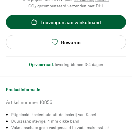
CO₂-gecompenseerd verzenden met DHL
Toevoegen aan winkelmand
Bewaren
Op voorraad
,
levering binnen 3-4 dagen
Productinformatie
Artikel nummer
10856
Pitgelooid: koeienhuid uit de looierij van Kobel
Duurzaam: stevige, 4 mm dikke band
Vakmanschap: gesp vastgenaaid in zadelmakerssteek