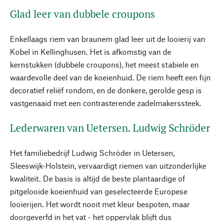
Glad leer van dubbele croupons
Enkellaags riem van braunem glad leer uit de looierij van
Kobel in Kellinghusen. Het is afkomstig van de
kernstukken (dubbele croupons), het meest stabiele en
waardevolle deel van de koeienhuid. De riem heeft een fijn
decoratief reliëf rondom, en de donkere, gerolde gesp is
vastgenaaid met een contrasterende zadelmakerssteek.
Lederwaren van Uetersen. Ludwig Schröder
Het familiebedrijf Ludwig Schröder in Uetersen,
Sleeswijk-Holstein, vervaardigt riemen van uitzonderlijke
kwaliteit. De basis is altijd de beste plantaardige of
pitgelooide koeienhuid van geselecteerde Europese
looierijen. Het wordt nooit met kleur bespoten, maar
doorgeverfd in het vat - het oppervlak blijft dus