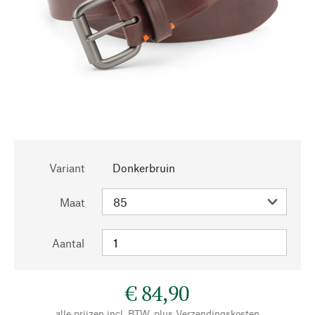
Variant
Donkerbruin
Maat
Aantal
€ 84,90
alle prijzen incl. BTW, plus
Verzendingskosten