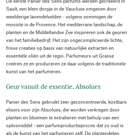
De eerste Panier des Sens parfums werden gecreëerd in
Sault, een klein dorpje in de Vaucluse omgeven door
weelderige lavendelvelden - volgens sommigen de
mooiste in de Provence. Het mediterrane landschap, de
planten en de Middellandse Zee inspireren ook de geuren
van het familiebedrijf. Het zijn ongecompliceerde lichte,
frisse creaties op basis van natuurlijke extracten en
essentiële oliën uit de regio. Parfumeurs uit Grasse
creëren ze en produceren ze daar volgens de traditionele
kunst van het parfumeren.
Geur vanuit de essentie. Absolues
Panier des Sens gebruikt zeer geconcentreerde, kostbare
elixers voor zijn Absolues, die worden verkregen door
planten en bloemen te extraheren met behulp van een
oplosmiddel - een parfumproductieproces dat zo oud is
als de kunst van het parfumeren zelf. De plantendelen,