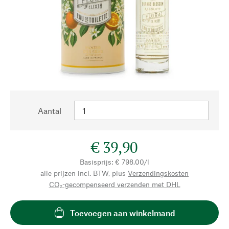
Aantal
€ 39,90
Basisprijs: € 798,00/l
alle prijzen incl. BTW, plus
Verzendingskosten
CO₂-gecompenseerd verzenden met DHL
Toevoegen aan winkelmand