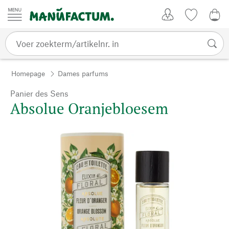
Passer au contenu
Account
Kijklijst
€ 0
Homepage
Dames parfums
Panier des Sens
Absolue Oranjebloesem