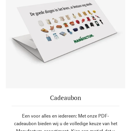
Cadeaubon
Een voor alles en iedereen: Met onze PDF-
cadeaubon bieden wij u de volledige keuze van het
Manufactum-assortiment. Kies een motief, dat u