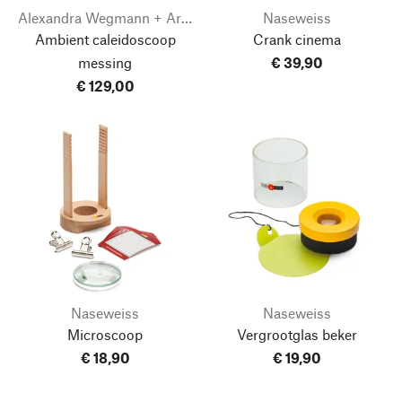
Alexandra Wegmann + Artus Grenacher
Naseweiss
Ambient caleidoscoop
Crank cinema
messing
€ 39,90
€ 129,00
Naseweiss
Naseweiss
Microscoop
Vergrootglas beker
€ 18,90
€ 19,90