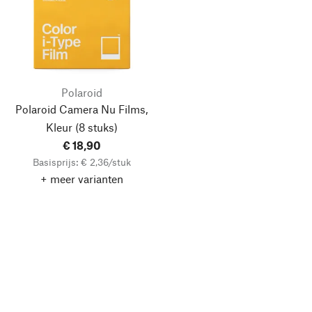
Polaroid
Polaroid Camera Nu Films,
Kleur (8 stuks)
€ 18,90
Basisprijs: € 2,36/stuk
+ meer varianten