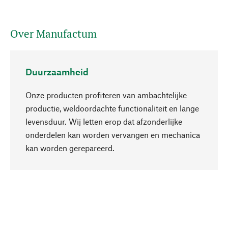
Over Manufactum
Duurzaamheid
Onze producten profiteren van ambachtelijke
productie, weldoordachte functionaliteit en lange
levensduur. Wij letten erop dat afzonderlijke
onderdelen kan worden vervangen en mechanica
Naar boven
kan worden gerepareerd.
Bewust
Bij onze productkeuze staat de duurzaamheid