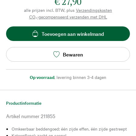
€ 27,90
alle prijzen incl. BTW, plus
Verzendingskosten
CO₂-gecompenseerd verzenden met DHL
Toevoegen aan winkelmand
Bewaren
Op voorraad
,
levering binnen 3-4 dagen
Productinformatie
Artikel nummer
211855
Omkeerbaar beddengoed: één zijde effen, één zijde gestreept
Katoenflanel: zacht en soepel