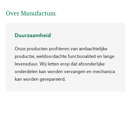
Over Manufactum
Duurzaamheid
Onze producten profiteren van ambachtelijke
productie, weldoordachte functionaliteit en lange
levensduur. Wij letten erop dat afzonderlijke
onderdelen kan worden vervangen en mechanica
Naar boven
kan worden gerepareerd.
Bewust
Bij onze productkeuze staat de duurzaamheid