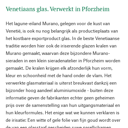
Venetiaans glas. Verwerkt in Pforzheim
Het lagune-eiland Murano, gelegen voor de kust van
Venetië, is ook nu nog belangrijk als productieplaats van
het kostbare exportproduct glas. In de beste Venetiaanse
traditie worden hier ook de iriserende glazen kralen van
Murano gemaakt, waarvan deze bijzondere Murano-
sieraden in een klein sieradenatelier in Pforzheim worden
gemaakt. De kralen krijgen elk afzonderlijk hun vorm,
kleur en schoonheid met de hand onder de vlam. Het
verwerkte glasmateriaal is uiterst breukvast dankzij een
bijzonder hoog aandeel aluminiumoxide - buiten deze
informatie geven de fabrikanten echter geen geheimen
prijs over de samenstelling van hun uitgangsmateriaal en
hun kleurformules. Het enige wat we kunnen verklaren is
de irisatie: Een witte of gele folie van fijn goud wordt over
de van een glasstaaf gescheiden ruwe parellichamen