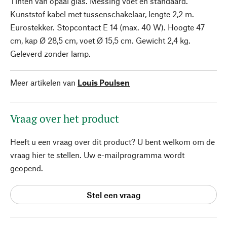
Tinten van opaal glas. Messing voet en standaard.
Kunststof kabel met tussenschakelaar, lengte 2,2 m.
Eurostekker. Stopcontact E 14 (max. 40 W). Hoogte 47
cm, kap Ø 28,5 cm, voet Ø 15,5 cm. Gewicht 2,4 kg.
Geleverd zonder lamp.
Meer artikelen van
Louis Poulsen
Vraag over het product
Heeft u een vraag over dit product? U bent welkom om de
vraag hier te stellen. Uw e-mailprogramma wordt
geopend.
Stel een vraag