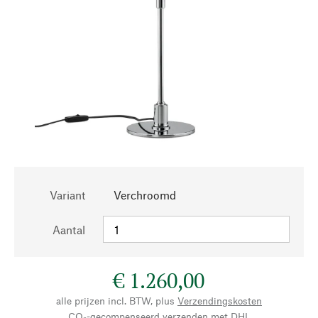
Variant
Verchroomd
Aantal
€ 1.260,00
alle prijzen incl. BTW, plus
Verzendingskosten
CO₂-gecompenseerd verzenden met DHL