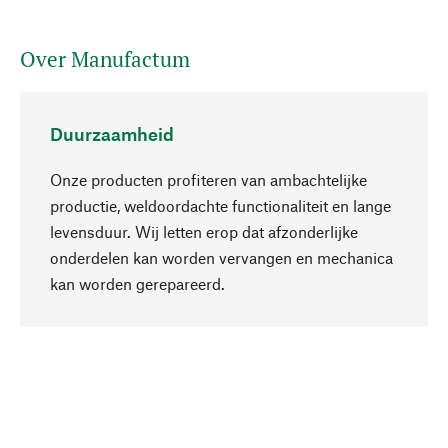
Over Manufactum
Duurzaamheid
Onze producten profiteren van ambachtelijke
productie, weldoordachte functionaliteit en lange
levensduur. Wij letten erop dat afzonderlijke
onderdelen kan worden vervangen en mechanica
Naar boven
kan worden gerepareerd.
Bewust
Bij onze productkeuze staat de duurzaamheid