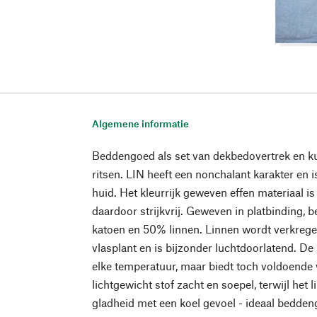
Algemene informatie
Beddengoed als set van dekbedovertrek en k
ritsen. LIN heeft een nonchalant karakter en
huid. Het kleurrijk geweven effen materiaal i
daardoor strijkvrij. Geweven in platbinding, b
katoen en 50% linnen. Linnen wordt verkregen
vlasplant en is bijzonder luchtdoorlatend. De 
elke temperatuur, maar biedt toch voldoende
lichtgewicht stof zacht en soepel, terwijl het 
gladheid met een koel gevoel - ideaal bedde