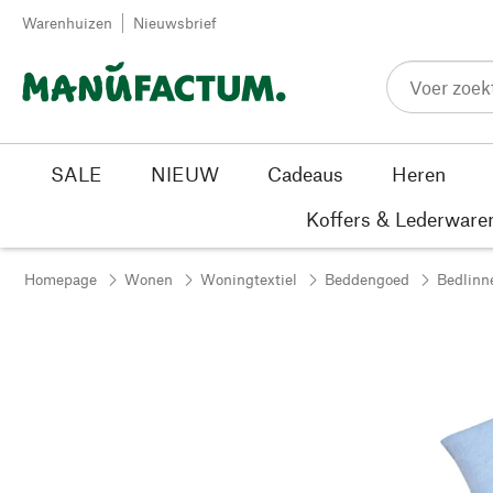
Passer au contenu
Warenhuizen
Nieuwsbrief
SALE
NIEUW
Cadeaus
Heren
Koffers & Lederware
Homepage
Wonen
Woningtextiel
Beddengoed
Bedlinn