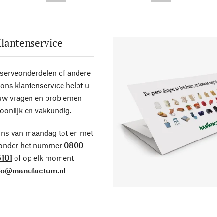
lantenservice
eserveonderdelen of andere
ons klantenservice helpt u
 uw vragen en problemen
oonlijk en vakkundig.
ons van maandag tot en met
 onder het nummer
0800
101
of op elk moment
fo@manufactum.nl