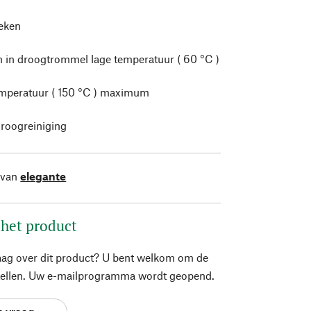
leken
 in droogtrommel lage temperatuur ( 60 °C )
mperatuur ( 150 °C ) maximum
roogreiniging
 van
elegante
 het product
aag over dit product? U bent welkom om de
stellen. Uw e-mailprogramma wordt geopend.