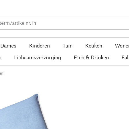
Dames
Kinderen
Tuin
Keuken
Wone
n
Lichaamsverzorging
Eten & Drinken
Fab
en