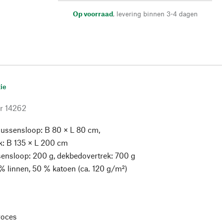
Op voorraad
,
levering binnen 3-4 dagen
ie
r
14262
ussensloop: B 80 × L 80 cm,
k: B 135 × L 200 cm
ensloop: 200 g, dekbedovertrek: 700 g
 linnen, 50 % katoen (ca. 120 g/m²)
roces