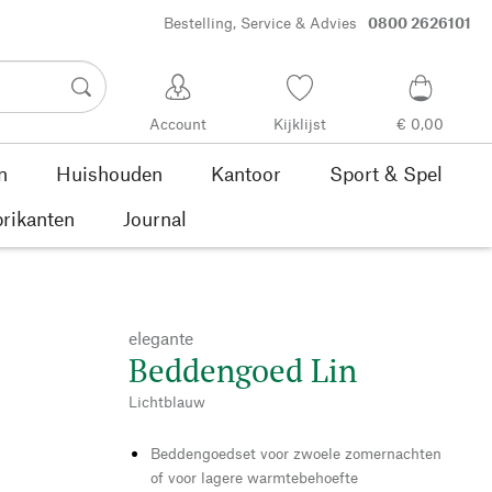
Bestelling, Service & Advies
0800 2626101
Account
Kijklijst
€ 0,00
n
Huishouden
Kantoor
Sport & Spel
rikanten
Journal
elegante
Beddengoed Lin
Lichtblauw
Beddengoedset voor zwoele zomernachten
of voor lagere warmtebehoefte