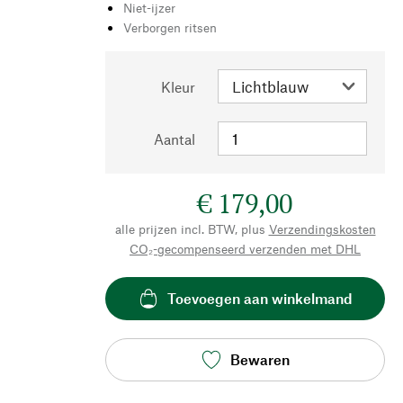
Niet-ijzer
Verborgen ritsen
Kleur
Aantal
€ 179,00
alle prijzen incl. BTW, plus
Verzendingskosten
CO₂-gecompenseerd verzenden met DHL
Toevoegen aan winkelmand
Bewaren