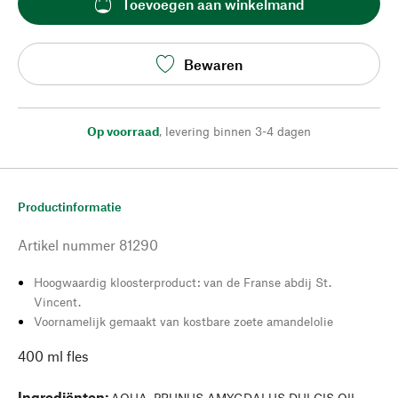
Toevoegen aan winkelmand
Bewaren
Op voorraad
,
levering binnen 3-4 dagen
Productinformatie
Artikel nummer
81290
Hoogwaardig kloosterproduct: van de Franse abdij St.
Vincent.
Voornamelijk gemaakt van kostbare zoete amandelolie
400 ml fles
Ingrediënten
:
AQUA, PRUNUS AMYGDALUS DULCIS OIL,