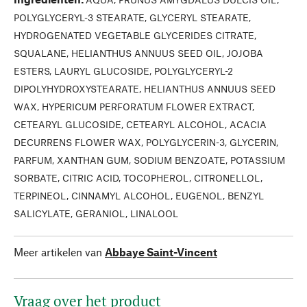
POLYGLYCERYL-3 STEARATE, GLYCERYL STEARATE,
HYDROGENATED VEGETABLE GLYCERIDES CITRATE,
SQUALANE, HELIANTHUS ANNUUS SEED OIL, JOJOBA
ESTERS, LAURYL GLUCOSIDE, POLYGLYCERYL-2
DIPOLYHYDROXYSTEARATE, HELIANTHUS ANNUUS SEED
WAX, HYPERICUM PERFORATUM FLOWER EXTRACT,
CETEARYL GLUCOSIDE, CETEARYL ALCOHOL, ACACIA
DECURRENS FLOWER WAX, POLYGLYCERIN-3, GLYCERIN,
PARFUM, XANTHAN GUM, SODIUM BENZOATE, POTASSIUM
SORBATE, CITRIC ACID, TOCOPHEROL, CITRONELLOL,
TERPINEOL, CINNAMYL ALCOHOL, EUGENOL, BENZYL
SALICYLATE, GERANIOL, LINALOOL
Meer artikelen van
Abbaye Saint-Vincent
Vraag over het product