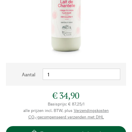
Aantal
€ 34,90
Basisprijs: € 87,25/l
alle prijzen incl. BTW, plus
Verzendingskosten
CO₂-gecompenseerd verzenden met DHL