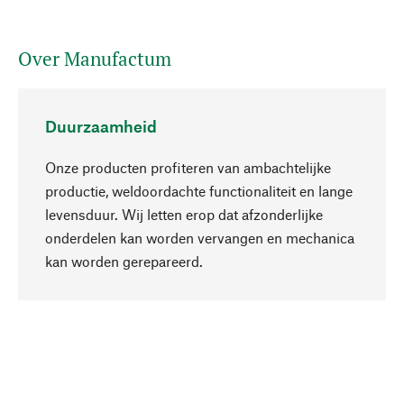
Over Manufactum
Duurzaamheid
Onze producten profiteren van ambachtelijke
productie, weldoordachte functionaliteit en lange
levensduur. Wij letten erop dat afzonderlijke
onderdelen kan worden vervangen en mechanica
Naar boven
kan worden gerepareerd.
Bewust
Bij onze productkeuze staat de duurzaamheid