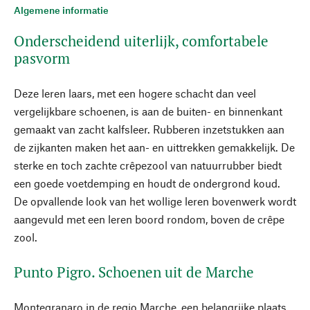
Algemene informatie
Onderscheidend uiterlijk, comfortabele
pasvorm
Deze leren laars, met een hogere schacht dan veel
vergelijkbare schoenen, is aan de buiten- en binnenkant
gemaakt van zacht kalfsleer. Rubberen inzetstukken aan
de zijkanten maken het aan- en uittrekken gemakkelijk. De
sterke en toch zachte crêpezool van natuurrubber biedt
een goede voetdemping en houdt de ondergrond koud.
De opvallende look van het wollige leren bovenwerk wordt
aangevuld met een leren boord rondom, boven de crêpe
zool.
Punto Pigro. Schoenen uit de Marche
Montegranaro in de regio Marche, een belangrijke plaats