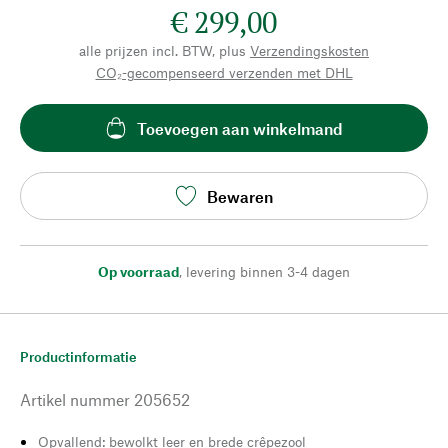
€ 299,00
alle prijzen incl. BTW, plus
Verzendingskosten
CO₂-gecompenseerd verzenden met DHL
Toevoegen aan winkelmand
Bewaren
Op voorraad
,
levering binnen 3-4 dagen
Productinformatie
Artikel nummer
205652
Opvallend: bewolkt leer en brede crêpezool