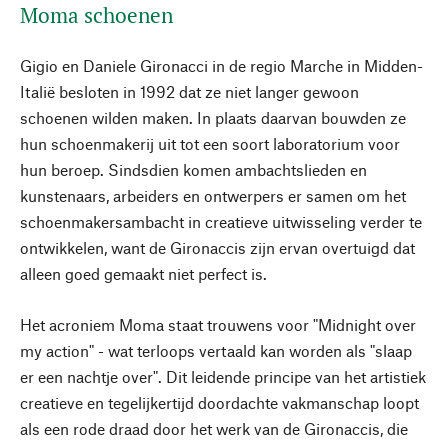
Moma schoenen
Gigio en Daniele Gironacci in de regio Marche in Midden-
Italië besloten in 1992 dat ze niet langer gewoon
schoenen wilden maken. In plaats daarvan bouwden ze
hun schoenmakerij uit tot een soort laboratorium voor
hun beroep. Sindsdien komen ambachtslieden en
kunstenaars, arbeiders en ontwerpers er samen om het
schoenmakersambacht in creatieve uitwisseling verder te
ontwikkelen, want de Gironaccis zijn ervan overtuigd dat
alleen goed gemaakt niet perfect is.
Het acroniem Moma staat trouwens voor "Midnight over
my action" - wat terloops vertaald kan worden als "slaap
er een nachtje over". Dit leidende principe van het artistiek
creatieve en tegelijkertijd doordachte vakmanschap loopt
als een rode draad door het werk van de Gironaccis, die