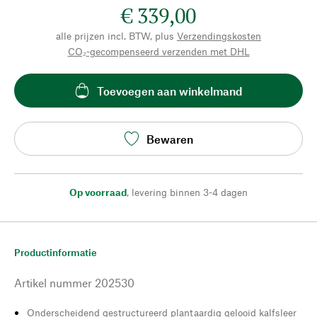
€ 339,00
alle prijzen incl. BTW, plus
Verzendingskosten
CO₂-gecompenseerd verzenden met DHL
Toevoegen aan winkelmand
Bewaren
Op voorraad
,
levering binnen 3-4 dagen
Productinformatie
Artikel nummer
202530
Onderscheidend gestructureerd plantaardig gelooid kalfsleer