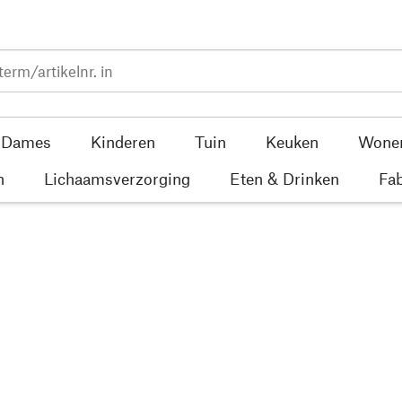
Dames
Kinderen
Tuin
Keuken
Wone
n
Lichaamsverzorging
Eten & Drinken
Fab