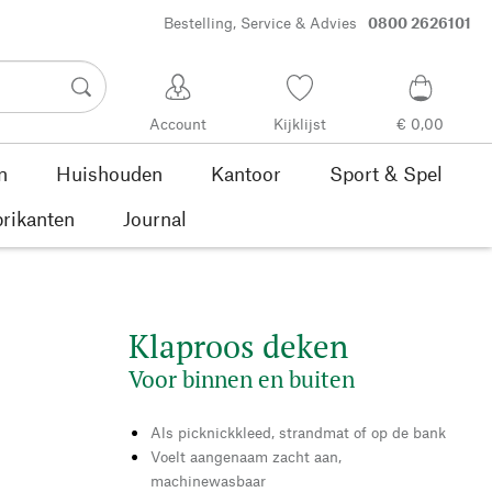
Bestelling, Service & Advies
0800 2626101
Account
Kijklijst
€ 0,00
n
Huishouden
Kantoor
Sport & Spel
rikanten
Journal
Klaproos deken
Voor binnen en buiten
Als picknickkleed, strandmat of op de bank
Voelt aangenaam zacht aan,
machinewasbaar