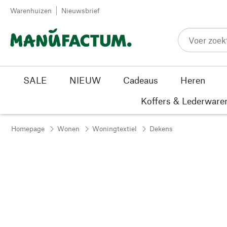
Passer au contenu
Warenhuizen
Nieuwsbrief
SALE
NIEUW
Cadeaus
Heren
Koffers & Lederware
Homepage
Wonen
Woningtextiel
Dekens