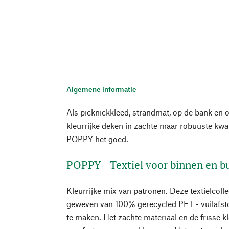
Algemene informatie
Als picknickkleed, strandmat, op de bank en o
kleurrijke deken in zachte maar robuuste kwal
POPPY het goed.
POPPY - Textiel voor binnen en b
Kleurrijke mix van patronen. Deze textielcolle
geweven van 100% gerecycled PET - vuilafst
te maken. Het zachte materiaal en de frisse k