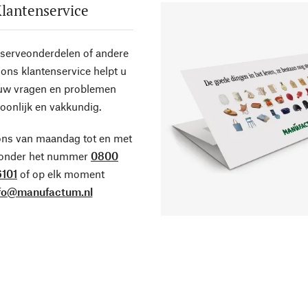
lantenservice
eserveonderdelen of andere
ons klantenservice helpt u
 uw vragen en problemen
oonlijk en vakkundig.
ons van maandag tot en met
 onder het nummer
0800
101
of op elk moment
fo@manufactum.nl