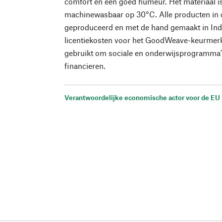
comfort en een goed humeur. Het materiaal is
machinewasbaar op 30°C. Alle producten in de
geproduceerd en met de hand gemaakt in Ind
licentiekosten voor het GoodWeave-keurmer
gebruikt om sociale en onderwijsprogramma's
financieren.
Verantwoordelijke economische actor voor de EU