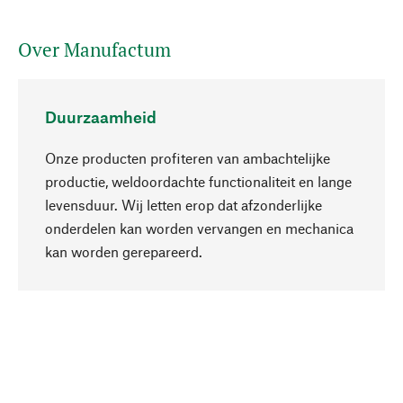
Over Manufactum
Duurzaamheid
Onze producten profiteren van ambachtelijke
productie, weldoordachte functionaliteit en lange
levensduur. Wij letten erop dat afzonderlijke
onderdelen kan worden vervangen en mechanica
Naar boven
kan worden gerepareerd.
Bewust
Bij onze productkeuze staat de duurzaamheid