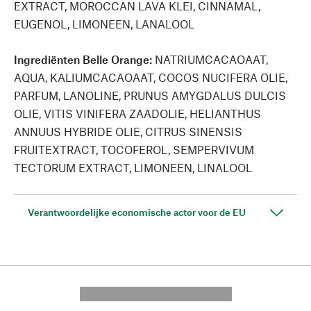
EXTRACT, MOROCCAN LAVA KLEI, CINNAMAL,
EUGENOL, LIMONEEN, LANALOOL
Ingrediënten Belle Orange:
NATRIUMCACAOAAT,
AQUA, KALIUMCACAOAAT, COCOS NUCIFERA OLIE,
PARFUM, LANOLINE, PRUNUS AMYGDALUS DULCIS
OLIE, VITIS VINIFERA ZAADOLIE, HELIANTHUS
ANNUUS HYBRIDE OLIE, CITRUS SINENSIS
FRUITEXTRACT, TOCOFEROL, SEMPERVIVUM
TECTORUM EXTRACT, LIMONEEN, LINALOOL
Verantwoordelijke economische actor voor de EU
---------- --------------