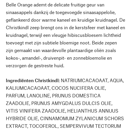
Belle Orange ademt de delicate fruitige geur van
sinaasappels dankzij de toegevoegde sinaasappelolie,
geflankeerd door warme kaneel en kruidige kruidnagel. De
Christkindl zeep brengt ons in de kerstsfeer met kaneel en
kruidnagel, terwijl een vleugje hibiscusbloesem lichtheid
toevoegt met zijn subtiele bloemige noot. Beide zepen
zijn gemaakt van waardevolle plantaardige oliën zoals
kokos-, amandel-, druivenpit- en zonnebloemolie en
verzorgen de gestreste huid.
Ingrediënten Christkindl:
NATRIUMCACAOAAT, AQUA,
KALIUMCACAOAAT, COCOS NUCIFERA OLIE,
PARFUM, LANOLINE, PRUNUS DOMESTICA
ZAADOLIE, PRUNUS AMYGDALUS DULCIS OLIE,
VITIS VINIFERA ZAADOLIE, HELIANTHUS ANNUUS
HYBRIDE OLIE, CINNAMOMUM ZYLANICUM SCHORS
EXTRACT, TOCOFEROL, SEMPERVIVUM TECTORUM