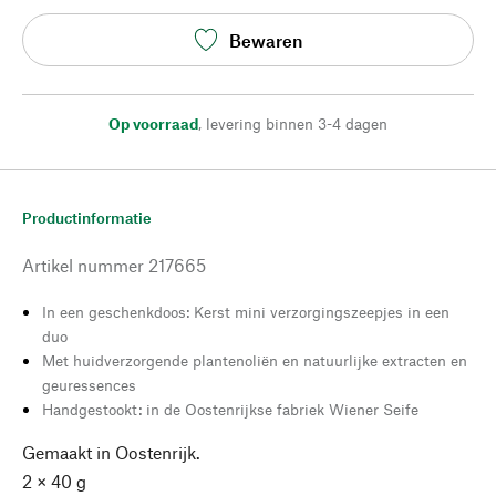
Bewaren
Op voorraad
,
levering binnen 3-4 dagen
Productinformatie
Artikel nummer
217665
In een geschenkdoos: Kerst mini verzorgingszeepjes in een
duo
Met huidverzorgende plantenoliën en natuurlijke extracten en
geuressences
Handgestookt: in de Oostenrijkse fabriek Wiener Seife
Gemaakt in Oostenrijk.
2 × 40 g