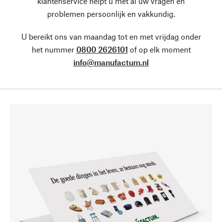
klantenservice helpt u met al uw vragen en
problemen persoonlijk en vakkundig.
U bereikt ons van maandag tot en met vrijdag onder
het nummer
0800 2626101
of op elk moment
info@manufactum.nl