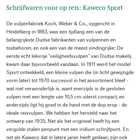
Schrijfwaren voor op reis: Kaweco Sport
De vulpenfabriek Koch, Weber & Co., opgericht in
Heidelberg in 1883, was een tijdlang een van de
belangrijkste Duitse fabrikanten van vulpennen en
toebehoren, en ook een van de meest vindingrijke: De
eerste echt lekvrije "veiligheidsvulpen" van Duitse makelij
kwam daar bijvoorbeeld vandaan. In 1911 werd het model
Sport ontwikkeld, een kleine vulpen die (in licht gewijzigde
vorm later) tot 1970 succesvol in het assortiment bleef -
wat niet verwonderlijk is, want enerzijds is de gesloten
vulpen met een lengte van 10,5 cm uiterst compact, en
anderzijds ligt hij goed in de hand met de dop erop - de
ideale reisvulpen. We hebben het hersteld naar het
ontwerp van 1935. Net als het origineel heeft hij een
vergulde stalen penpunt met een iridium schrijfpunt. En
net als Kaweco dat in latere jaren heeft gedaan, zijn ook