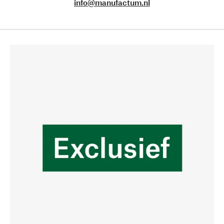
info@manufactum.nl