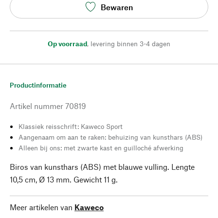
Bewaren
Op voorraad
,
levering binnen 3-4 dagen
Productinformatie
Artikel nummer
70819
Klassiek reisschrift: Kaweco Sport
Aangenaam om aan te raken: behuizing van kunsthars (ABS)
Alleen bij ons: met zwarte kast en guilloché afwerking
Biros van kunsthars (ABS) met blauwe vulling. Lengte
10,5 cm, Ø 13 mm. Gewicht 11 g.
Meer artikelen van
Kaweco