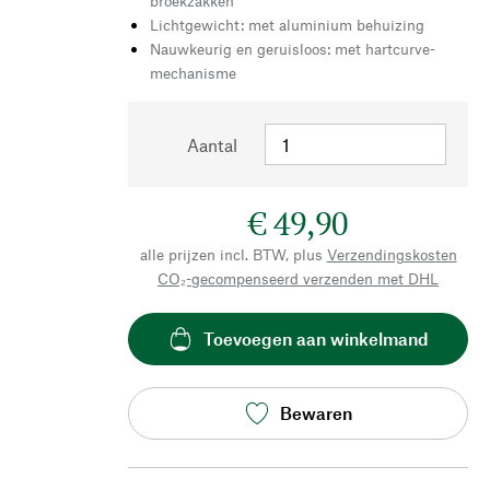
broekzakken
Lichtgewicht: met aluminium behuizing
Nauwkeurig en geruisloos: met hartcurve-
mechanisme
Aantal
€ 49,90
alle prijzen incl. BTW, plus
Verzendingskosten
CO₂-gecompenseerd verzenden met DHL
Toevoegen aan winkelmand
Bewaren