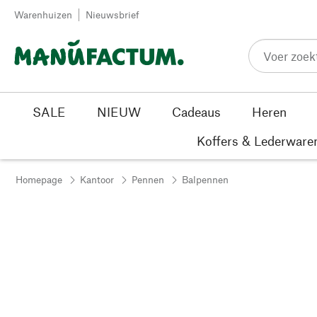
Passer au contenu
Warenhuizen
Nieuwsbrief
SALE
NIEUW
Cadeaus
Heren
Koffers & Lederware
Homepage
Kantoor
Pennen
Balpennen