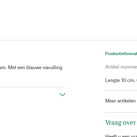
Productinformat
Artikel numme
ium. Met een blauwe navulling
Lengte 10 cm. 
Meer artikelen
Vraag over
Heeft u een vr