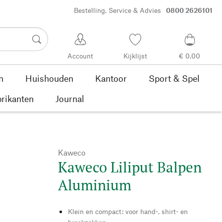
Bestelling, Service & Advies
0800 2626101
Account
Kijklijst
€ 0,00
n
Huishouden
Kantoor
Sport & Spel
rikanten
Journal
Kaweco
Kaweco Liliput Balpen
Aluminium
Klein en compact: voor hand-, shirt- en