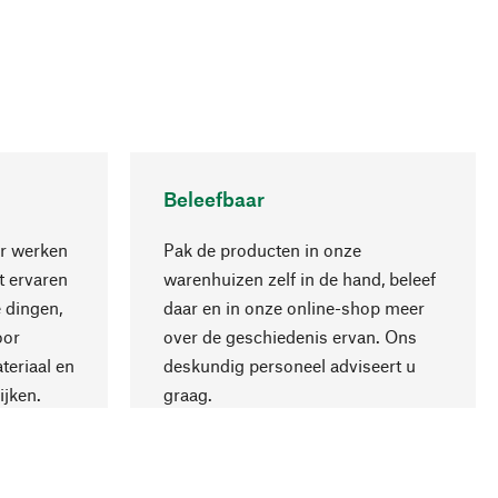
Beleefbaar
r werken
Pak de producten in onze
 ervaren
warenhuizen zelf in de hand, beleef
 dingen,
daar en in onze online-shop meer
Naar boven
oor
over de geschiedenis ervan. Ons
teriaal en
deskundig personeel adviseert u
ijken.
graag.