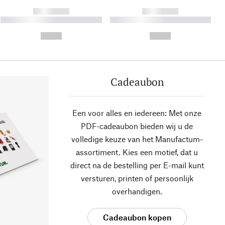
------------
------------
----------- ----------- ----------
----------- ----------- ----------
- -----------
-
--,-- €
--,-- €
Cadeaubon
Een voor alles en iedereen: Met onze
PDF-cadeaubon bieden wij u de
volledige keuze van het Manufactum-
assortiment. Kies een motief, dat u
direct na de bestelling per E-mail kunt
versturen, printen of persoonlijk
overhandigen.
Cadeaubon kopen