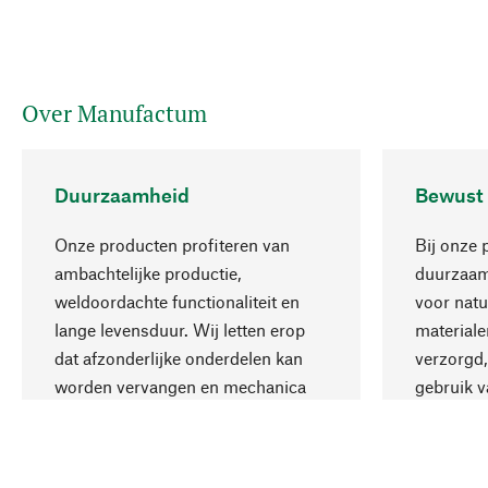
Over Manufactum
Duurzaamheid
Bewust
Onze producten profiteren van
Bij onze 
ambachtelijke productie,
duurzaamh
weldoordachte functionaliteit en
voor natu
lange levensduur. Wij letten erop
materiale
dat afzonderlijke onderdelen kan
verzorgd,
worden vervangen en mechanica
gebruik v
kan worden gerepareerd.
aanvaardb