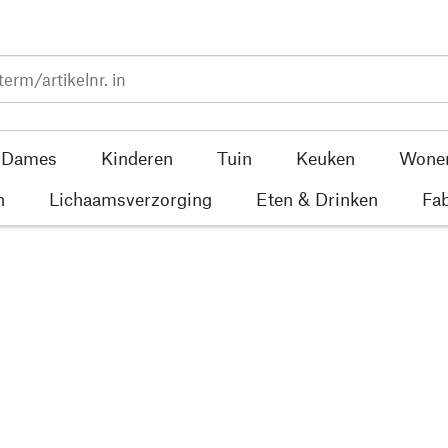
Dames
Kinderen
Tuin
Keuken
Wone
n
Lichaamsverzorging
Eten & Drinken
Fab