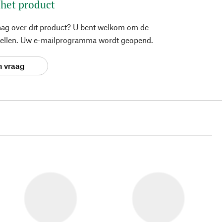
 het product
aag over dit product? U bent welkom om de
stellen. Uw e-mailprogramma wordt geopend.
n vraag