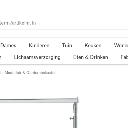
Dames
Kinderen
Tuin
Keuken
Wone
n
Lichaamsverzorging
Eten & Drinken
Fab
le Meubilair & Garderobekasten