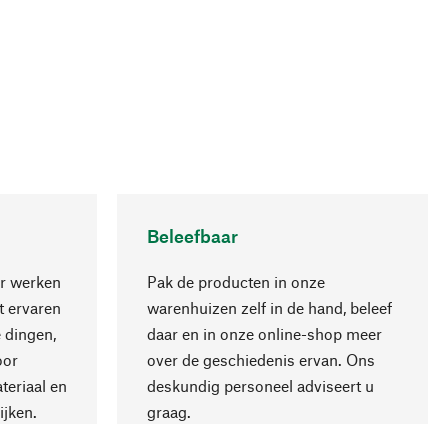
Beleefbaar
r werken
Pak de producten in onze
 ervaren
warenhuizen zelf in de hand, beleef
 dingen,
daar en in onze online-shop meer
Naar boven
oor
over de geschiedenis ervan. Ons
teriaal en
deskundig personeel adviseert u
ijken.
graag.