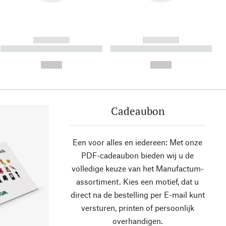
------------
------------
----------- ----------- ----------
----------- ----------- ----------
- -----------
-
--,-- €
--,-- €
Cadeaubon
Een voor alles en iedereen: Met onze
PDF-cadeaubon bieden wij u de
volledige keuze van het Manufactum-
assortiment. Kies een motief, dat u
direct na de bestelling per E-mail kunt
versturen, printen of persoonlijk
overhandigen.