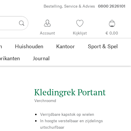
Bestelling, Service & Advies
0800 2626101
Account
Kijklijst
€ 0,00
n
Huishouden
Kantoor
Sport & Spel
rikanten
Journal
Kledingrek Portant
Verchroomd
Verrijdbare kapstok op wielen
In hoogte verstelbaar en zijdelings
uitschuifbaar