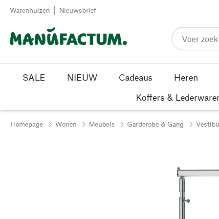
Passer au contenu
Warenhuizen
Nieuwsbrief
SALE
NIEUW
Cadeaus
Heren
Koffers & Lederware
Homepage
Wonen
Meubels
Garderobe & Gang
Vestibu