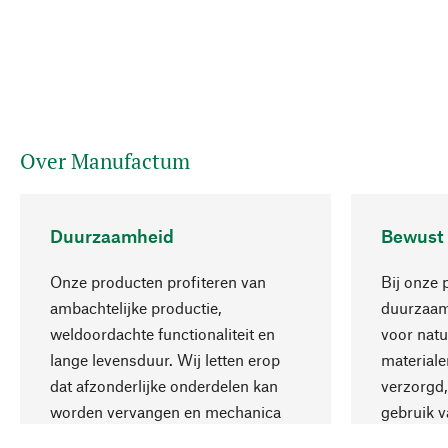
Over Manufactum
Duurzaamheid
Bewust
Onze producten profiteren van
Bij onze 
ambachtelijke productie,
duurzaamh
weldoordachte functionaliteit en
voor natu
lange levensduur. Wij letten erop
materiale
dat afzonderlijke onderdelen kan
verzorgd,
worden vervangen en mechanica
gebruik v
kan worden gerepareerd.
aanvaardb