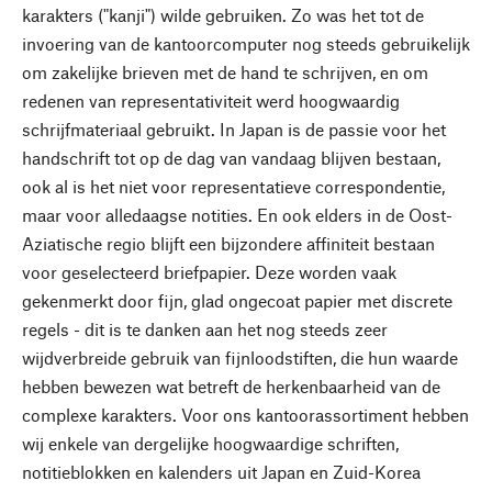
karakters ("kanji") wilde gebruiken. Zo was het tot de
invoering van de kantoorcomputer nog steeds gebruikelijk
om zakelijke brieven met de hand te schrijven, en om
redenen van representativiteit werd hoogwaardig
schrijfmateriaal gebruikt. In Japan is de passie voor het
handschrift tot op de dag van vandaag blijven bestaan,
ook al is het niet voor representatieve correspondentie,
maar voor alledaagse notities. En ook elders in de Oost-
Aziatische regio blijft een bijzondere affiniteit bestaan
voor geselecteerd briefpapier. Deze worden vaak
gekenmerkt door fijn, glad ongecoat papier met discrete
regels - dit is te danken aan het nog steeds zeer
wijdverbreide gebruik van fijnloodstiften, die hun waarde
hebben bewezen wat betreft de herkenbaarheid van de
complexe karakters. Voor ons kantoorassortiment hebben
wij enkele van dergelijke hoogwaardige schriften,
notitieblokken en kalenders uit Japan en Zuid-Korea