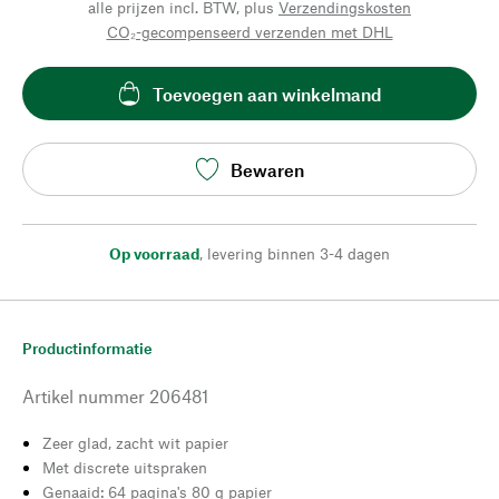
alle prijzen incl. BTW, plus
Verzendingskosten
CO₂-gecompenseerd verzenden met DHL
Toevoegen aan winkelmand
Bewaren
Op voorraad
,
levering binnen 3-4 dagen
Productinformatie
Artikel nummer
206481
Zeer glad, zacht wit papier
Met discrete uitspraken
Genaaid: 64 pagina's 80 g papier