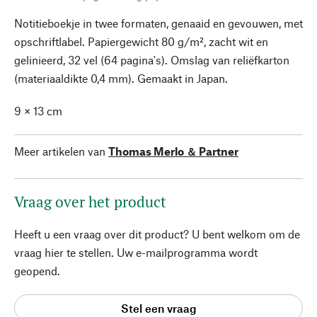
Notitieboekje in twee formaten, genaaid en gevouwen, met
opschriftlabel. Papiergewicht 80 g/m², zacht wit en
gelinieerd, 32 vel (64 pagina's). Omslag van reliëfkarton
(materiaaldikte 0,4 mm). Gemaakt in Japan.
9 × 13 cm
Meer artikelen van
Thomas Merlo ＆ Partner
Vraag over het product
Heeft u een vraag over dit product? U bent welkom om de
vraag hier te stellen. Uw e-mailprogramma wordt
geopend.
Stel een vraag