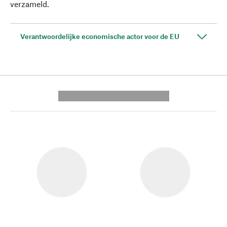
verzameld.
Verantwoordelijke economische actor voor de EU
---------- --------------