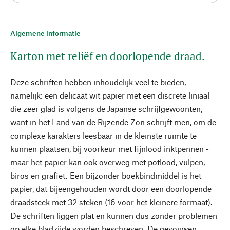
Algemene informatie
Karton met reliëf en doorlopende draad.
Deze schriften hebben inhoudelijk veel te bieden,
namelijk: een delicaat wit papier met een discrete liniaal
die zeer glad is volgens de Japanse schrijfgewoonten,
want in het Land van de Rijzende Zon schrijft men, om de
complexe karakters leesbaar in de kleinste ruimte te
kunnen plaatsen, bij voorkeur met fijnlood inktpennen -
maar het papier kan ook overweg met potlood, vulpen,
biros en grafiet. Een bijzonder boekbindmiddel is het
papier, dat bijeengehouden wordt door een doorlopende
draadsteek met 32 steken (16 voor het kleinere formaat).
De schriften liggen plat en kunnen dus zonder problemen
op elke bladzijde worden beschreven. De gevouwen