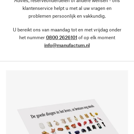
Advies, reserveonderdelen of andere wensen - ons
klantenservice helpt u met al uw vragen en
problemen persoonlijk en vakkundig.
U bereikt ons van maandag tot en met vrijdag onder
het nummer
0800 2626101
of op elk moment
info@manufactum.nl