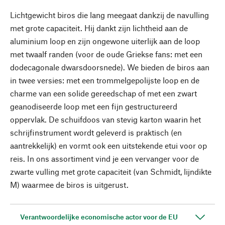
Lichtgewicht biros die lang meegaat dankzij de navulling
met grote capaciteit. Hij dankt zijn lichtheid aan de
aluminium loop en zijn ongewone uiterlijk aan de loop
met twaalf randen (voor de oude Griekse fans: met een
dodecagonale dwarsdoorsnede). We bieden de biros aan
in twee versies: met een trommelgepolijste loop en de
charme van een solide gereedschap of met een zwart
geanodiseerde loop met een fijn gestructureerd
oppervlak. De schuifdoos van stevig karton waarin het
schrijfinstrument wordt geleverd is praktisch (en
aantrekkelijk) en vormt ook een uitstekende etui voor op
reis. In ons assortiment vind je een vervanger voor de
zwarte vulling met grote capaciteit (van Schmidt, lijndikte
M) waarmee de biros is uitgerust.
Verantwoordelijke economische actor voor de EU