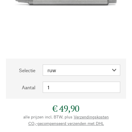
Selectie
Aantal
€ 49,90
alle prijzen incl. BTW, plus
Verzendingskosten
CO₂-gecompenseerd verzenden met DHL