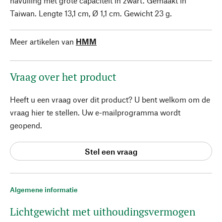
navulling met grote capaciteit in zwart. Gemaakt in
Taiwan. Lengte 13,1 cm, Ø 1,1 cm. Gewicht 23 g.
Meer artikelen van
HMM
Vraag over het product
Heeft u een vraag over dit product? U bent welkom om de
vraag hier te stellen. Uw e-mailprogramma wordt
geopend.
Stel een vraag
Algemene informatie
Lichtgewicht met uithoudingsvermogen