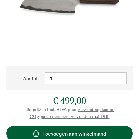
Aantal
€ 499,00
alle prijzen incl. BTW, plus
Verzendingskosten
CO₂-gecompenseerd verzenden met DHL
Toevoegen aan winkelmand