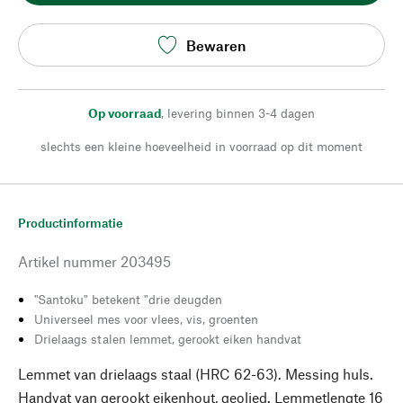
Bewaren
Op voorraad
,
levering binnen 3-4 dagen
slechts een kleine hoeveelheid in voorraad op dit moment
Productinformatie
Artikel nummer
203495
"Santoku" betekent "drie deugden
Universeel mes voor vlees, vis, groenten
Drielaags stalen lemmet, gerookt eiken handvat
Lemmet van drielaags staal (HRC 62-63). Messing huls.
Handvat van gerookt eikenhout, geolied. Lemmetlengte 16