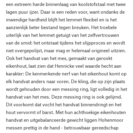
een extreem harde binnenlaag van koolstofstaal met twee
lagen puur ijzer. Daar is een reden voor, want ondanks de
inwendige hardheid blijft het lemmet flexibel en is het
aanzienlijk beter bestand tegen breuken. Het troebele
uiterlijk van het lemmet getuigt van het zelfvertrouwen
van de smid: het ontstaat tijdens het slijpproces en wordt
niet overgepolijst, maar mag er helemaal origineel uitzien.
Ook het handvat van het mes, gemaakt van gerookt
eikenhout, laat zien dat Hennicke veel waarde hecht aan
karakter: De kenmerkende nerf van het eikenhout komt op
elk handvat anders naar voren. De kling, die op zijn plaats
wordt gehouden door een messing ring, ligt volledig in het
handvat van het mes. Deze messing ring is ook gelijmd.
Dit voorkomt dat vocht het handvat binnendringt en het
hout vervormt of barst. Met hun achthoekige eikenhouten
handvat en uitgebalanceerde gewicht liggen Hohenmoor
messen prettig in de hand - betrouwbaar gereedschap