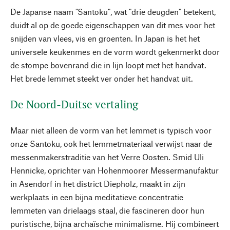
De Japanse naam "Santoku", wat "drie deugden" betekent,
duidt al op de goede eigenschappen van dit mes voor het
snijden van vlees, vis en groenten. In Japan is het het
universele keukenmes en de vorm wordt gekenmerkt door
de stompe bovenrand die in lijn loopt met het handvat.
Het brede lemmet steekt ver onder het handvat uit.
De Noord-Duitse vertaling
Maar niet alleen de vorm van het lemmet is typisch voor
onze Santoku, ook het lemmetmateriaal verwijst naar de
messenmakerstraditie van het Verre Oosten. Smid Uli
Hennicke, oprichter van Hohenmoorer Messermanufaktur
in Asendorf in het district Diepholz, maakt in zijn
werkplaats in een bijna meditatieve concentratie
lemmeten van drielaags staal, die fascineren door hun
puristische, bijna archaïsche minimalisme. Hij combineert