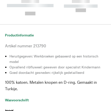
------------
------------
----------- ----------- --------
----------- -----------
---
--,-- €
--,-- €
Productinformatie
Artikel nummer
213790
Heruitgegeven: Werkbroeken gebaseerd op een historisch
model
Opvallend ribfluweel: geweven door specialist Kindermann
Goed doordacht gesneden: rijkelijk gedetailleerd
100% katoen. Metalen knopen en D-ring. Gemaakt in
Turkije.
Wasvoorschrift