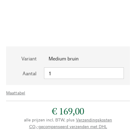
Variant
Medium bruin
Aantal
Maattabel
€ 169,00
alle prijzen incl. BTW, plus
Verzendingskosten
CO₂-gecompenseerd verzenden met DHL