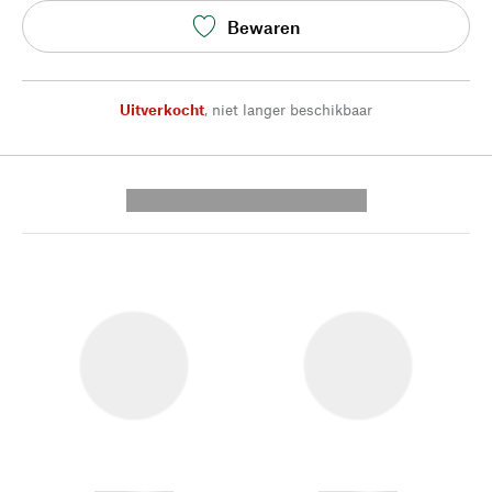
Bewaren
Uitverkocht
,
niet langer beschikbaar
---------- --------------