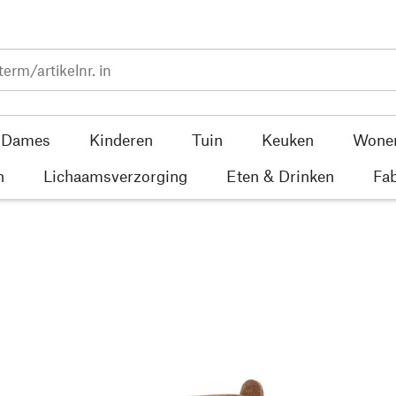
Dames
Kinderen
Tuin
Keuken
Wone
n
Lichaamsverzorging
Eten & Drinken
Fab