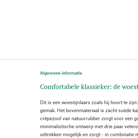
Algemene informatie
Comfortabele klassieker: de woest
Dit is een woestijnlaars zoals hij hoort te zi
gemak. Het bovenmateriaal is zacht suède kalf
crêpezool van natuurrubber zorgt voor een 
minimalistische ontwerp met drie paar veter
uittrekken mogelijk en zorgt - in combinatie