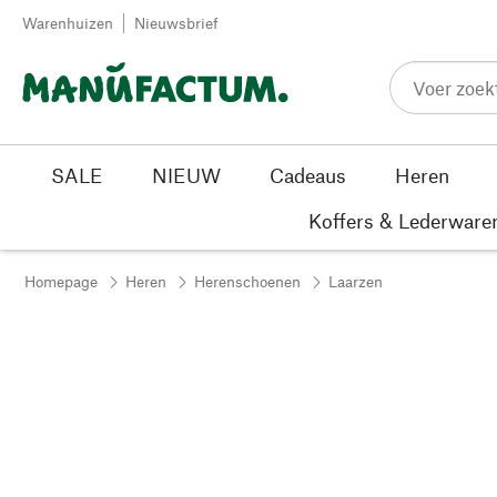
Passer au contenu
Warenhuizen
Nieuwsbrief
SALE
NIEUW
Cadeaus
Heren
Koffers & Lederware
Homepage
Heren
Herenschoenen
Laarzen