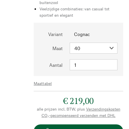
buitenzool
Veelzijdige combinaties: van casual tot
sportief en elegant
Variant
Cognac
Maat
Aantal
Maattabel
€ 219,00
alle prijzen incl. BTW, plus
Verzendingskosten
CO₂-gecompenseerd verzenden met DHL