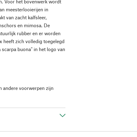
en. Voor het bovenwerk wordt
an meesterlooierijen in
t van zacht kalfsleer,
kenschors en mimosa. De
tuurlijk rubber en er worden
x heeft zich volledig toegelegd
 scarpa buona" in het logo van
en andere voorwerpen zijn