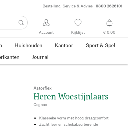
Bestelling, Service & Advies
0800 2626101
Account
Kijklijst
€ 0,00
n
Huishouden
Kantoor
Sport & Spel
rikanten
Journal
Astorflex
Heren Woestijnlaars
Cognac
Klassieke vorm met hoog draagcomfort
Zacht leer en schokabsorberende