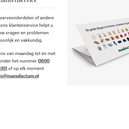
eserveonderdelen of andere
ons klantenservice helpt u
 uw vragen en problemen
oonlijk en vakkundig.
ons van maandag tot en met
 onder het nummer
0800
101
of op elk moment
fo@manufactum.nl