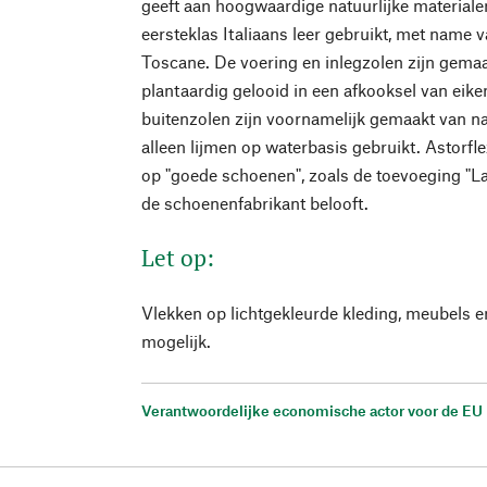
geeft aan hoogwaardige natuurlijke material
eersteklas Italiaans leer gebruikt, met name v
Toscane. De voering en inlegzolen zijn gemaak
plantaardig gelooid in een afkooksel van ei
buitenzolen zijn voornamelijk gemaakt van na
alleen lijmen op waterbasis gebruikt. Astorfle
op "goede schoenen", zoals de toevoeging "La
de schoenenfabrikant belooft.
Let op:
Vlekken op lichtgekleurde kleding, meubels 
mogelijk.
Verantwoordelijke economische actor voor de EU