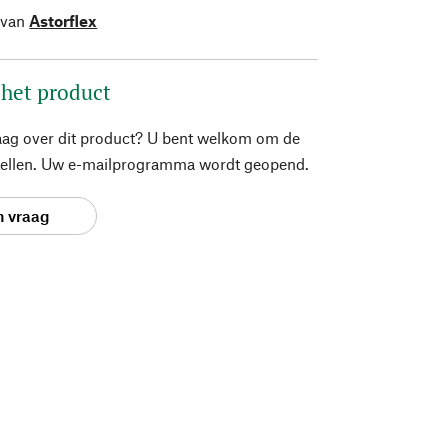
 van
Astorflex
 het product
aag over dit product? U bent welkom om de
stellen. Uw e-mailprogramma wordt geopend.
n vraag