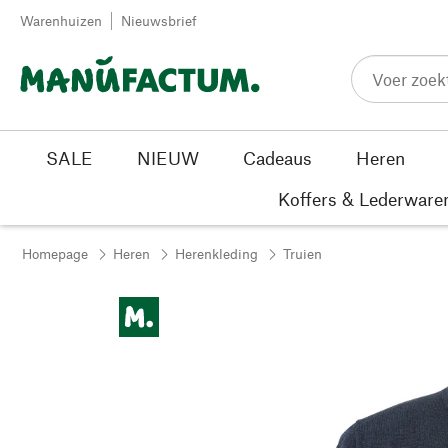
Passer au contenu
Warenhuizen
Nieuwsbrief
SALE
NIEUW
Cadeaus
Heren
Koffers & Lederware
Homepage
Heren
Herenkleding
Truien