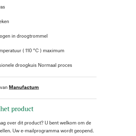
as
leken
rogen in droogtrommel
mperatuur ( 110 °C ) maximum
sionele droogkuis Normaal proces
 van
Manufactum
 het product
aag over dit product? U bent welkom om de
stellen. Uw e-mailprogramma wordt geopend.