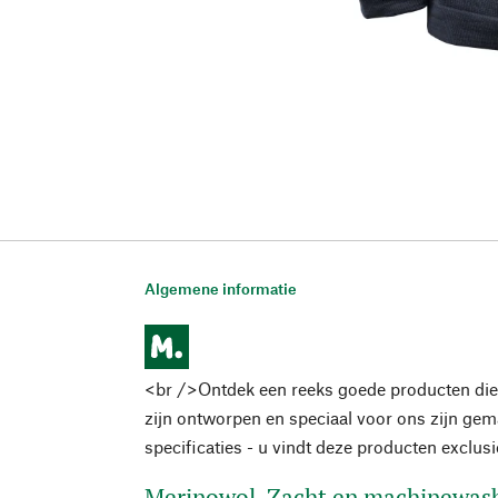
Algemene informatie
<br />Ontdek een reeks goede producten die
zijn ontworpen en speciaal voor ons zijn ge
specificaties - u vindt deze producten exclus
Merinowol. Zacht en machinewas