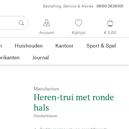
Bestelling, Service & Advies
0800 2626101
Account
Kijklijst
€ 0,00
n
Huishouden
Kantoor
Sport & Spel
rikanten
Journal
Manufactum
Heren-trui met ronde
hals
Donkerblauw