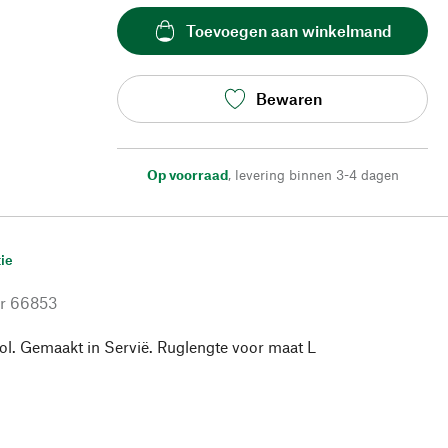
Toevoegen aan winkelmand
Bewaren
Op voorraad
,
levering binnen 3-4 dagen
ie
r
66853
l. Gemaakt in Servië. Ruglengte voor maat L