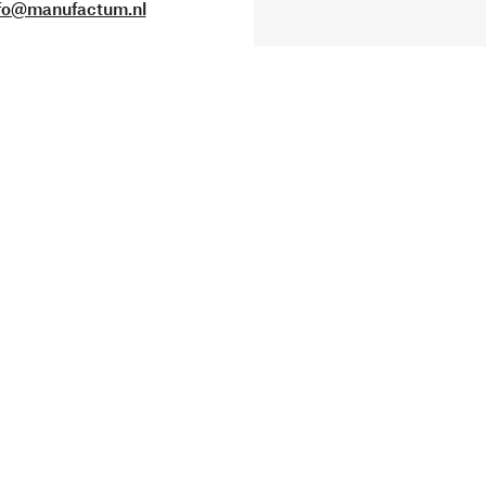
fo@manufactum.nl