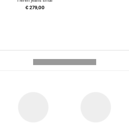
€ 279,00
---------- --------------