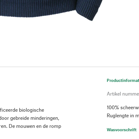
Productinformat
Artikel numme
100% scheerwol
ficeerde biologische
Ruglengte in 
door gebreide minderingen,
reëren. De mouwen en de romp
Wasvoorschrift