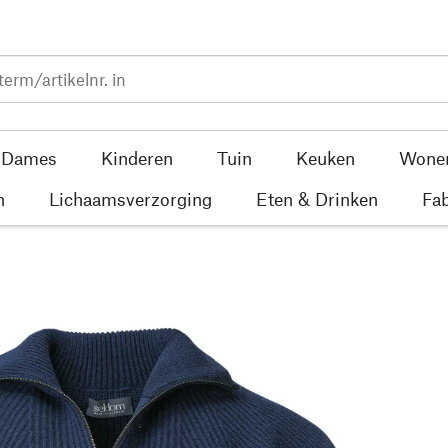
Dames
Kinderen
Tuin
Keuken
Wone
n
Lichaamsverzorging
Eten & Drinken
Fab