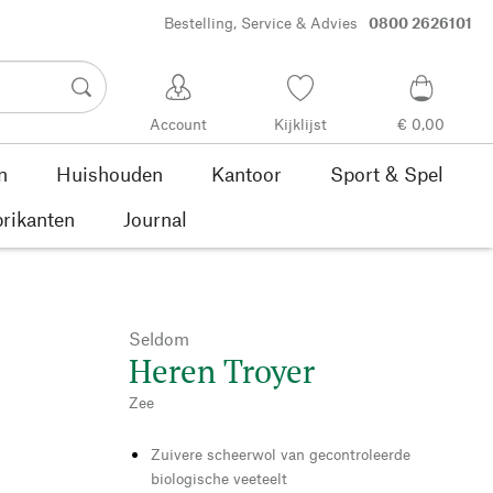
Bestelling, Service & Advies
0800 2626101
Account
Kijklijst
€ 0,00
n
Huishouden
Kantoor
Sport & Spel
rikanten
Journal
Seldom
Heren Troyer
Zee
Zuivere scheerwol van gecontroleerde
biologische veeteelt