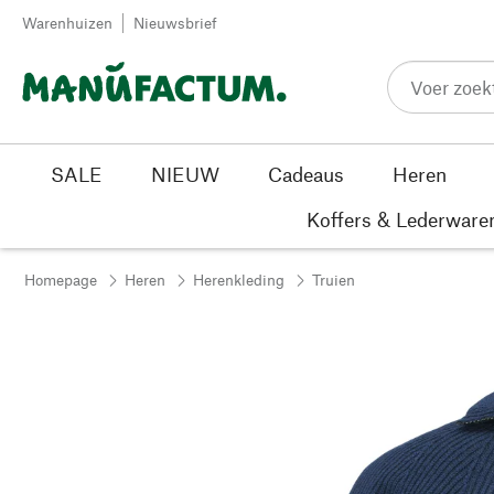
Passer au contenu
Warenhuizen
Nieuwsbrief
SALE
NIEUW
Cadeaus
Heren
Koffers & Lederware
Homepage
Heren
Herenkleding
Truien