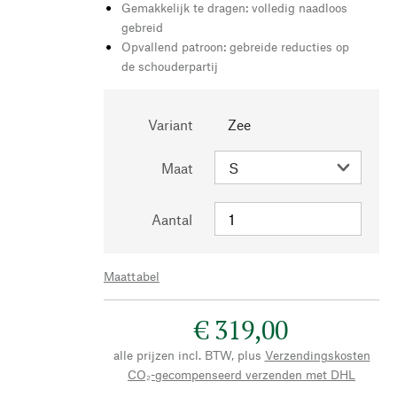
Gemakkelijk te dragen: volledig naadloos
gebreid
Opvallend patroon: gebreide reducties op
de schouderpartij
Variant
Zee
Maat
Aantal
Maattabel
€ 319,00
alle prijzen incl. BTW, plus
Verzendingskosten
CO₂-gecompenseerd verzenden met DHL