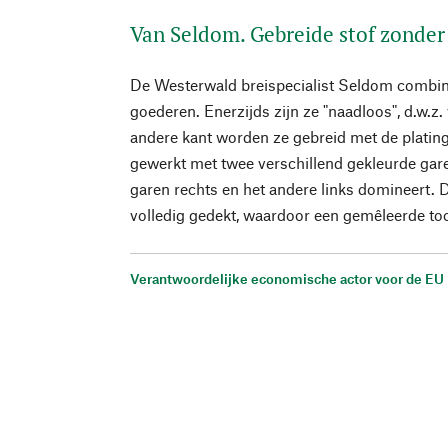
Van Seldom. Gebreide stof zonde
De Westerwald breispecialist Seldom combine
goederen. Enerzijds zijn ze "naadloos", d.w.z.
andere kant worden ze gebreid met de plating
gewerkt met twee verschillend gekleurde gare
garen rechts en het andere links domineert. D
volledig gedekt, waardoor een gemêleerde to
Verantwoordelijke economische actor voor de EU