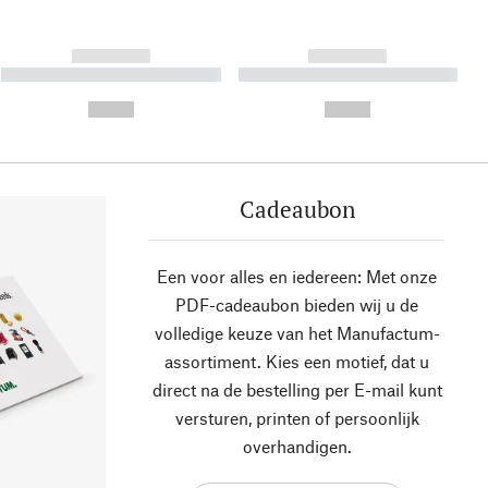
------------
------------
----------- ----------- ----------
----------- ----------- ----------
- -----------
-
--,-- €
--,-- €
Cadeaubon
Een voor alles en iedereen: Met onze
PDF-cadeaubon bieden wij u de
volledige keuze van het Manufactum-
assortiment. Kies een motief, dat u
direct na de bestelling per E-mail kunt
versturen, printen of persoonlijk
overhandigen.