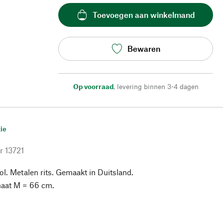
Toevoegen aan winkelmand
Bewaren
Op voorraad
,
levering binnen 3-4 dagen
ie
r
13721
. Metalen rits. Gemaakt in Duitsland.
maat M = 66 cm.