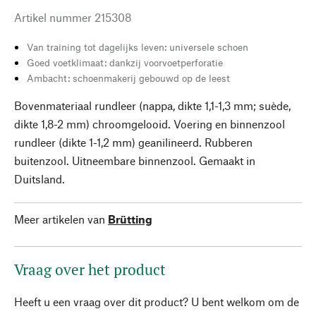
Artikel nummer
215308
Van training tot dagelijks leven: universele schoen
Goed voetklimaat: dankzij voorvoetperforatie
Ambacht: schoenmakerij gebouwd op de leest
Bovenmateriaal rundleer (nappa, dikte 1,1-1,3 mm; suède,
dikte 1,8-2 mm) chroomgelooid. Voering en binnenzool
rundleer (dikte 1-1,2 mm) geanilineerd. Rubberen
buitenzool. Uitneembare binnenzool. Gemaakt in
Duitsland.
Meer artikelen van
Brütting
Vraag over het product
Heeft u een vraag over dit product? U bent welkom om de