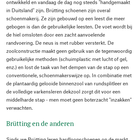
ontwikkeld en vandaag de dag nog steeds "handgemaakt
in Duitsland" zijn. Brütting schoenen zijn overal
schoenmakerij. Ze zijn gebouwd op een leest die meer
gebogen is dan de gebruikelijke leesten. De voet wordt bij
de hiel omsloten door een zacht aanvoelende
randvoering. De neus is met rubber versterkt. De
zoolconstructie maakt geen gebruik van de tegenwoordig
gebruikelijke methoden (schuimplastic met lucht of gel,
enz.) en lost de taak van het dempen van de stap op een
conventionele, schoenmakerswijze op. In combinatie met
de plantaardig gelooide binnenzool van rundsplitleer en
de volledige varkensleren dekzool zorgt dit voor een
middelharde stap - men moet geen boterzacht "inzakken"
verwachten.
Brütting en de anderen
Sinds we Brütting leren hardloopschoenen op de markt