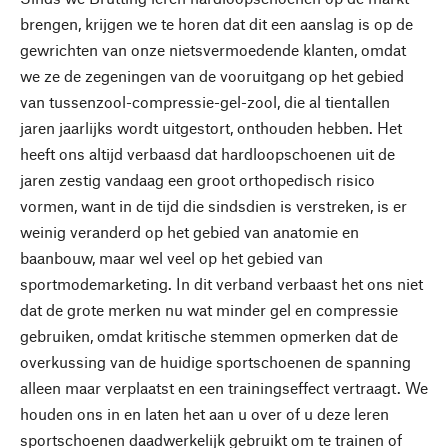
brengen, krijgen we te horen dat dit een aanslag is op de
gewrichten van onze nietsvermoedende klanten, omdat
we ze de zegeningen van de vooruitgang op het gebied
van tussenzool-compressie-gel-zool, die al tientallen
jaren jaarlijks wordt uitgestort, onthouden hebben. Het
heeft ons altijd verbaasd dat hardloopschoenen uit de
jaren zestig vandaag een groot orthopedisch risico
vormen, want in de tijd die sindsdien is verstreken, is er
weinig veranderd op het gebied van anatomie en
baanbouw, maar wel veel op het gebied van
sportmodemarketing. In dit verband verbaast het ons niet
dat de grote merken nu wat minder gel en compressie
gebruiken, omdat kritische stemmen opmerken dat de
overkussing van de huidige sportschoenen de spanning
alleen maar verplaatst en een trainingseffect vertraagt. We
houden ons in en laten het aan u over of u deze leren
sportschoenen daadwerkelijk gebruikt om te trainen of