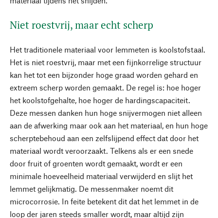
materiaal tijdens het snijden.
Niet roestvrij, maar echt scherp
Het traditionele materiaal voor lemmeten is koolstofstaal.
Het is niet roestvrij, maar met een fijnkorrelige structuur
kan het tot een bijzonder hoge graad worden gehard en
extreem scherp worden gemaakt. De regel is: hoe hoger
het koolstofgehalte, hoe hoger de hardingscapaciteit.
Deze messen danken hun hoge snijvermogen niet alleen
aan de afwerking maar ook aan het materiaal, en hun hoge
scherptebehoud aan een zelfslijpend effect dat door het
materiaal wordt veroorzaakt. Telkens als er een snede
door fruit of groenten wordt gemaakt, wordt er een
minimale hoeveelheid materiaal verwijderd en slijt het
lemmet gelijkmatig. De messenmaker noemt dit
microcorrosie. In feite betekent dit dat het lemmet in de
loop der jaren steeds smaller wordt, maar altijd zijn