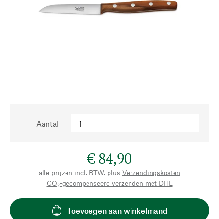
Aantal
€ 84,90
alle prijzen incl. BTW, plus
Verzendingskosten
CO₂-gecompenseerd verzenden met DHL
Toevoegen aan winkelmand