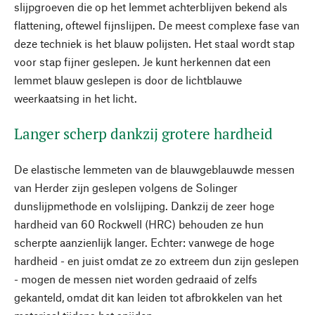
slijpgroeven die op het lemmet achterblijven bekend als
flattening, oftewel fijnslijpen. De meest complexe fase van
deze techniek is het blauw polijsten. Het staal wordt stap
voor stap fijner geslepen. Je kunt herkennen dat een
lemmet blauw geslepen is door de lichtblauwe
weerkaatsing in het licht.
Langer scherp dankzij grotere hardheid
De elastische lemmeten van de blauwgeblauwde messen
van Herder zijn geslepen volgens de Solinger
dunslijpmethode en volslijping. Dankzij de zeer hoge
hardheid van 60 Rockwell (HRC) behouden ze hun
scherpte aanzienlijk langer. Echter: vanwege de hoge
hardheid - en juist omdat ze zo extreem dun zijn geslepen
- mogen de messen niet worden gedraaid of zelfs
gekanteld, omdat dit kan leiden tot afbrokkelen van het