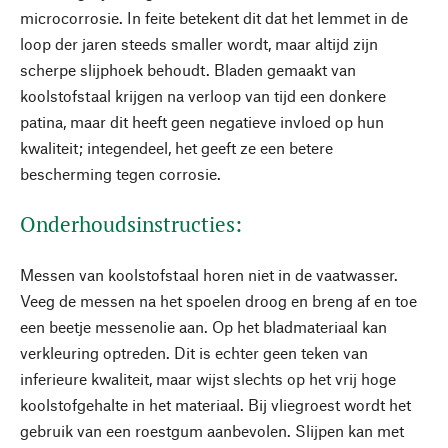
microcorrosie. In feite betekent dit dat het lemmet in de
loop der jaren steeds smaller wordt, maar altijd zijn
scherpe slijphoek behoudt. Bladen gemaakt van
koolstofstaal krijgen na verloop van tijd een donkere
patina, maar dit heeft geen negatieve invloed op hun
kwaliteit; integendeel, het geeft ze een betere
bescherming tegen corrosie.
Onderhoudsinstructies:
Messen van koolstofstaal horen niet in de vaatwasser.
Veeg de messen na het spoelen droog en breng af en toe
een beetje messenolie aan. Op het bladmateriaal kan
verkleuring optreden. Dit is echter geen teken van
inferieure kwaliteit, maar wijst slechts op het vrij hoge
koolstofgehalte in het materiaal. Bij vliegroest wordt het
gebruik van een roestgum aanbevolen. Slijpen kan met