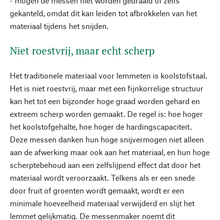
- mogen de messen niet worden gedraaid of zelfs
gekanteld, omdat dit kan leiden tot afbrokkelen van het
materiaal tijdens het snijden.
Niet roestvrij, maar echt scherp
Het traditionele materiaal voor lemmeten is koolstofstaal.
Het is niet roestvrij, maar met een fijnkorrelige structuur
kan het tot een bijzonder hoge graad worden gehard en
extreem scherp worden gemaakt. De regel is: hoe hoger
het koolstofgehalte, hoe hoger de hardingscapaciteit.
Deze messen danken hun hoge snijvermogen niet alleen
aan de afwerking maar ook aan het materiaal, en hun hoge
scherptebehoud aan een zelfslijpend effect dat door het
materiaal wordt veroorzaakt. Telkens als er een snede
door fruit of groenten wordt gemaakt, wordt er een
minimale hoeveelheid materiaal verwijderd en slijt het
lemmet gelijkmatig. De messenmaker noemt dit