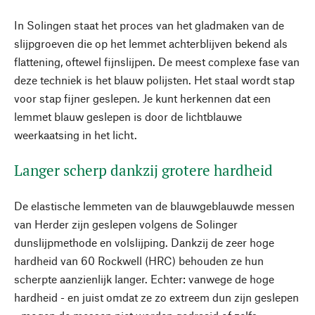
In Solingen staat het proces van het gladmaken van de
slijpgroeven die op het lemmet achterblijven bekend als
flattening, oftewel fijnslijpen. De meest complexe fase van
deze techniek is het blauw polijsten. Het staal wordt stap
voor stap fijner geslepen. Je kunt herkennen dat een
lemmet blauw geslepen is door de lichtblauwe
weerkaatsing in het licht.
Langer scherp dankzij grotere hardheid
De elastische lemmeten van de blauwgeblauwde messen
van Herder zijn geslepen volgens de Solinger
dunslijpmethode en volslijping. Dankzij de zeer hoge
hardheid van 60 Rockwell (HRC) behouden ze hun
scherpte aanzienlijk langer. Echter: vanwege de hoge
hardheid - en juist omdat ze zo extreem dun zijn geslepen