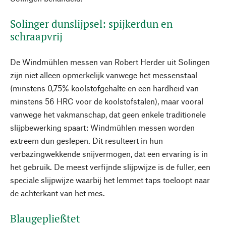
Solinger dunslijpsel: spijkerdun en
schraapvrij
De Windmühlen messen van Robert Herder uit Solingen
zijn niet alleen opmerkelijk vanwege het messenstaal
(minstens 0,75% koolstofgehalte en een hardheid van
minstens 56 HRC voor de koolstofstalen), maar vooral
vanwege het vakmanschap, dat geen enkele traditionele
slijpbewerking spaart: Windmühlen messen worden
extreem dun geslepen. Dit resulteert in hun
verbazingwekkende snijvermogen, dat een ervaring is in
het gebruik. De meest verfijnde slijpwijze is de fuller, een
speciale slijpwijze waarbij het lemmet taps toeloopt naar
de achterkant van het mes.
Blaugepließtet