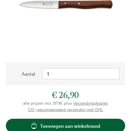
Aantal
€ 26,90
alle prijzen incl. BTW, plus
Verzendingskosten
CO₂-gecompenseerd verzenden met DHL
Toevoegen aan winkelmand