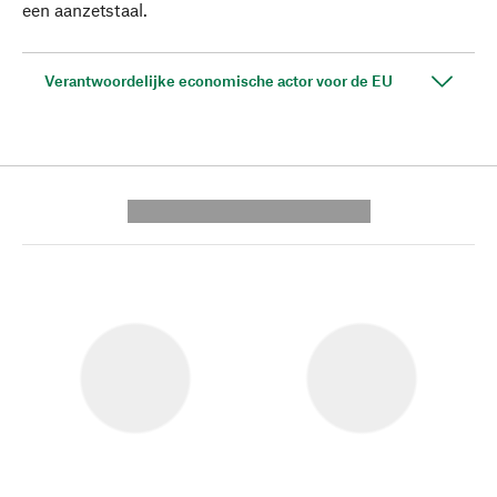
een aanzetstaal.
Verantwoordelijke economische actor voor de EU
---------- --------------