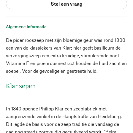
Stel een vraag
Algemene informatie
De pioenrooszeep met zijn bloemige geur was rond 1900
een van de klassiekers van Klar; hier geeft basilicum de
verzorgingszeep een extra kruidige, stimulerende noot.
Vitamine E en pioenroosnextract houden de huid zacht en
soepel. Voor de gevoelige en gestreste huid.
Klar zepen
In 1840 opende Philipp Klar een zeepfabriek met
aangrenzende winkel in de Hauptstraße van Heidelberg.
Dit legde de basis voor de zeep traditie die vandaag de
dag nog steeds zorgvuldig gecultiveerd wordt. "Beim