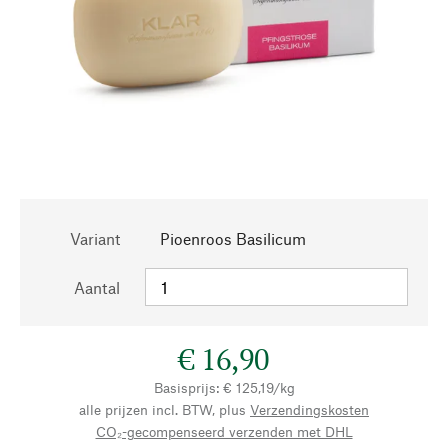
Variant
Pioenroos Basilicum
Aantal
€ 16,90
Basisprijs: € 125,19/kg
alle prijzen incl. BTW, plus
Verzendingskosten
CO₂-gecompenseerd verzenden met DHL