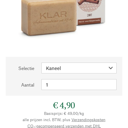
Selectie
Aantal
€ 4,90
Basisprijs: € 49,00/kg
alle prijzen incl. BTW, plus
Verzendingskosten
CO₂-gecompenseerd verzenden met DHL