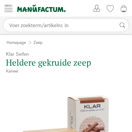
Passer au contenu
Account
Kijklijst
€ 0
Homepage
Zeep
Klar Seifen
Heldere gekruide zeep
Kaneel