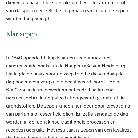
dienen als basis. Het speciale aan hen: Het aroma komt
van de specerijen zelf, die in gemalen vorm aan de zepen
worden toegevoegd.
Klar zepen
In 1840 opende Philipp Klar een zeepfabriek met
aangrenzende winkel in de Hauptstraße van Heidelberg.
Dit legde de basis voor de zeep traditie die vandaag de
dag nog steeds zorgvuldig gecultiveerd wordt. "Beim
Klar", zoals de medewerkers het bedrijf liefkozend
noemen, gebruikt nog steeds hoogwaardige, natuurlijke
grondstoffen. De zepen krijgen hun geur door toevoeging
van parfums of essentiële oliën. En zelfs vandaag de dag
worden in de fabriek nog traditionele processen en
recepten gebruikt. Het resultaat is zepen van een kwaliteit
die tot op heden onbetwist is gebleven.