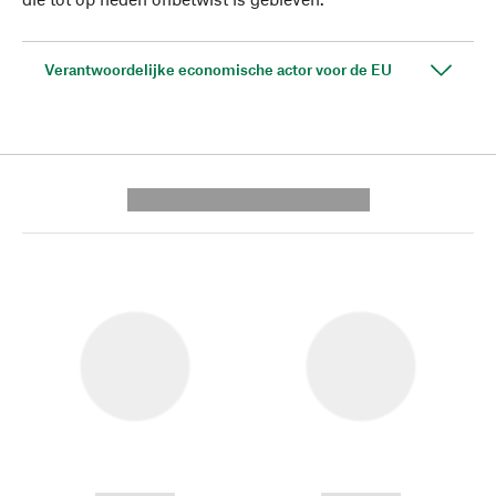
Verantwoordelijke economische actor voor de EU
---------- --------------