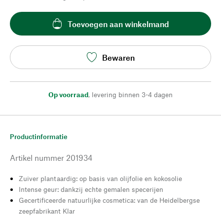
Toevoegen aan winkelmand
Bewaren
Op voorraad
,
levering binnen 3-4 dagen
Productinformatie
Artikel nummer
201934
Zuiver plantaardig: op basis van olijfolie en kokosolie
Intense geur: dankzij echte gemalen specerijen
Gecertificeerde natuurlijke cosmetica: van de Heidelbergse
zeepfabrikant Klar