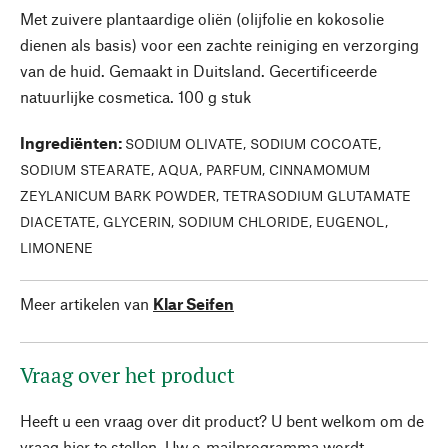
Met zuivere plantaardige oliën (olijfolie en kokosolie
dienen als basis) voor een zachte reiniging en verzorging
van de huid. Gemaakt in Duitsland. Gecertificeerde
natuurlijke cosmetica. 100 g stuk
Ingrediënten
:
SODIUM OLIVATE, SODIUM COCOATE,
SODIUM STEARATE, AQUA, PARFUM, CINNAMOMUM
ZEYLANICUM BARK POWDER, TETRASODIUM GLUTAMATE
DIACETATE, GLYCERIN, SODIUM CHLORIDE, EUGENOL,
LIMONENE
Meer artikelen van
Klar Seifen
Vraag over het product
Heeft u een vraag over dit product? U bent welkom om de
vraag hier te stellen. Uw e-mailprogramma wordt