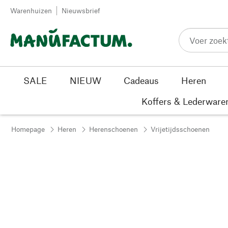
Passer au contenu
Warenhuizen
Nieuwsbrief
SALE
NIEUW
Cadeaus
Heren
Koffers & Lederware
Homepage
Heren
Herenschoenen
Vrijetijdsschoenen