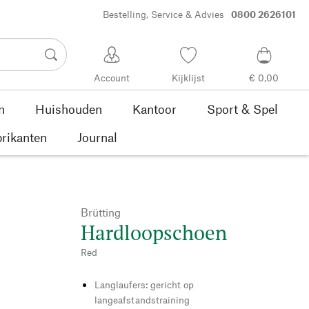
Bestelling, Service & Advies
0800 2626101
Account
Kijklijst
€ 0,00
n
Huishouden
Kantoor
Sport & Spel
rikanten
Journal
Brütting
Hardloopschoen
Red
Langlaufers: gericht op
langeafstandstraining