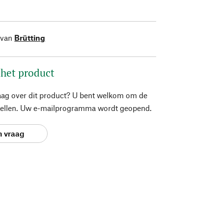
 van
Brütting
 het product
aag over dit product? U bent welkom om de
stellen. Uw e-mailprogramma wordt geopend.
n vraag