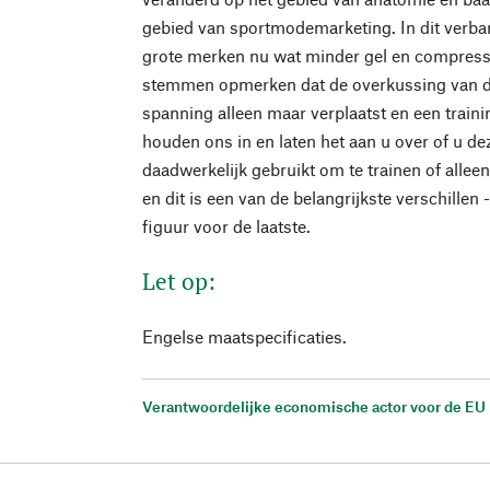
gebied van sportmodemarketing. In dit verban
grote merken nu wat minder gel en compressi
stemmen opmerken dat de overkussing van d
spanning alleen maar verplaatst en een traini
houden ons in en laten het aan u over of u d
daadwerkelijk gebruikt om te trainen of allee
en dit is een van de belangrijkste verschillen
figuur voor de laatste.
Let op:
Engelse maatspecificaties.
Verantwoordelijke economische actor voor de EU