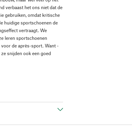
d verbaast het ons niet dat de
e gebruiken, omdat kritische
e huidige sportschoenen de
ngseffect vertraagt. We
eze leren sportschoenen
n voor de après-sport. Want -
 - ze snijden ook een goed