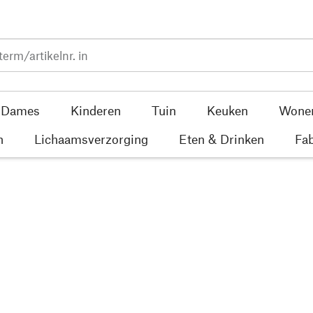
Dames
Kinderen
Tuin
Keuken
Wone
n
Lichaamsverzorging
Eten & Drinken
Fab