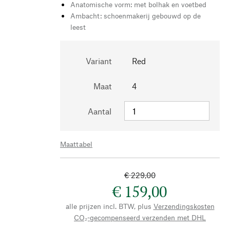
Anatomische vorm: met bolhak en voetbed
Ambacht: schoenmakerij gebouwd op de
leest
Variant
Red
Maat
4
Aantal
Maattabel
€ 229,00
€ 159,00
alle prijzen incl. BTW, plus
Verzendingskosten
CO₂-gecompenseerd verzenden met DHL