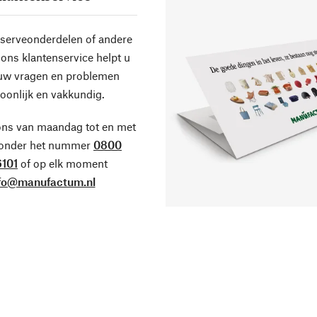
eserveonderdelen of andere
ons klantenservice helpt u
 uw vragen en problemen
oonlijk en vakkundig.
ons van maandag tot en met
 onder het nummer
0800
101
of op elk moment
fo@manufactum.nl