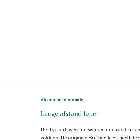
Algemene informatie
Lange afstand loper
De "Lydiard" werd ontworpen om aan de eisen
voldoen. De originele Brütting leest geeft 