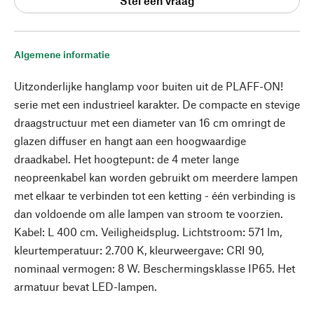
Stel een vraag
Algemene informatie
Uitzonderlijke hanglamp voor buiten uit de PLAFF-ON!
serie met een industrieel karakter. De compacte en stevige
draagstructuur met een diameter van 16 cm omringt de
glazen diffuser en hangt aan een hoogwaardige
draadkabel. Het hoogtepunt: de 4 meter lange
neopreenkabel kan worden gebruikt om meerdere lampen
met elkaar te verbinden tot een ketting - één verbinding is
dan voldoende om alle lampen van stroom te voorzien.
Kabel: L 400 cm. Veiligheidsplug. Lichtstroom: 571 lm,
kleurtemperatuur: 2.700 K, kleurweergave: CRI 90,
nominaal vermogen: 8 W. Beschermingsklasse IP65. Het
armatuur bevat LED-lampen.