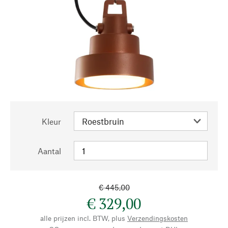
Kleur
Aantal
€ 445,00
€ 329,00
alle prijzen incl. BTW, plus
Verzendingskosten