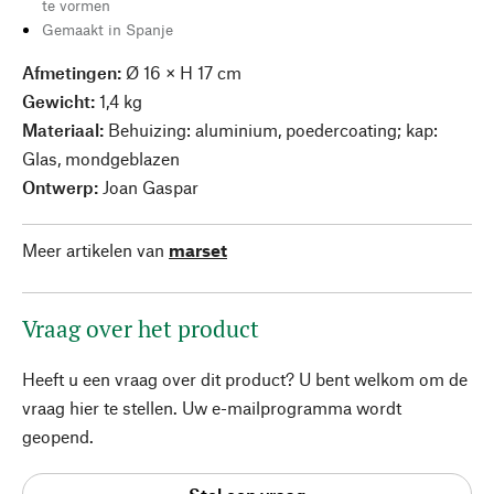
te vormen
Gemaakt in Spanje
Afmetingen:
Ø 16 × H 17 cm
Gewicht:
1,4 kg
Materiaal:
Behuizing: aluminium, poedercoating; kap:
Glas, mondgeblazen
Ontwerp:
Joan Gaspar
Meer artikelen van
marset
Vraag over het product
Heeft u een vraag over dit product? U bent welkom om de
vraag hier te stellen. Uw e-mailprogramma wordt
geopend.