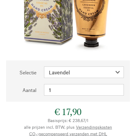
Selectie
Aantal
€ 17,90
Basisprijs: € 238,67/l
alle prijzen incl. BTW, plus
Verzendingskosten
CO₂-gecompenseerd verzenden met DHL