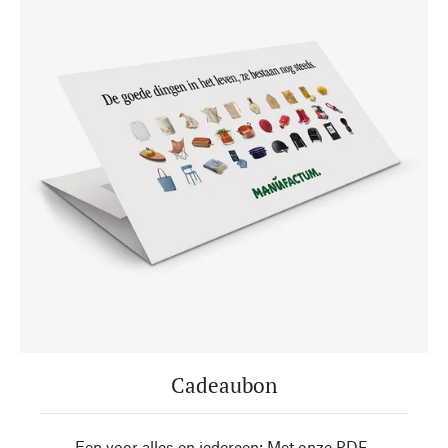
Cadeaubon
Een voor alles en iedereen: Met onze PDF-