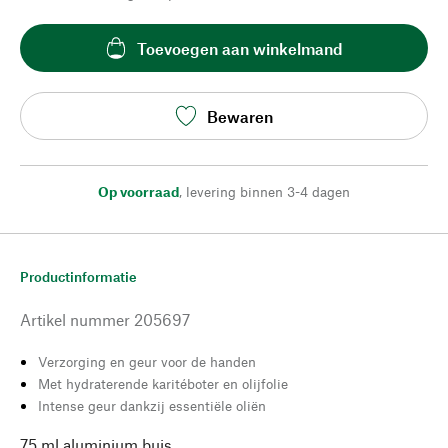
Toevoegen aan winkelmand
Bewaren
Op voorraad
,
levering binnen 3-4 dagen
Productinformatie
Artikel nummer
205697
Verzorging en geur voor de handen
Met hydraterende karitéboter en olijfolie
Intense geur dankzij essentiële oliën
75 ml aluminium buis