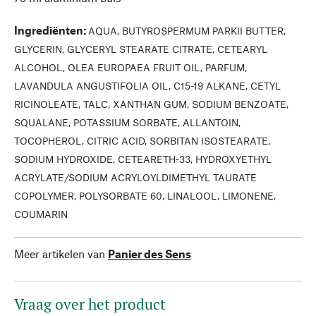
Ingrediënten
:
AQUA, BUTYROSPERMUM PARKII BUTTER,
GLYCERIN, GLYCERYL STEARATE CITRATE, CETEARYL
ALCOHOL, OLEA EUROPAEA FRUIT OIL, PARFUM,
LAVANDULA ANGUSTIFOLIA OIL, C15-19 ALKANE, CETYL
RICINOLEATE, TALC, XANTHAN GUM, SODIUM BENZOATE,
SQUALANE, POTASSIUM SORBATE, ALLANTOIN,
TOCOPHEROL, CITRIC ACID, SORBITAN ISOSTEARATE,
SODIUM HYDROXIDE, CETEARETH-33, HYDROXYETHYL
ACRYLATE/SODIUM ACRYLOYLDIMETHYL TAURATE
COPOLYMER, POLYSORBATE 60, LINALOOL, LIMONENE,
COUMARIN
Meer artikelen van
Panier des Sens
Vraag over het product