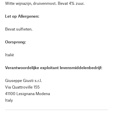
Witte wijnazijn, druivenmost. Bevat 4% zuur.
Let op Allergenen:
Bevat sulfieten.
Oorsprong:
Italië
Verantwoordelijke exploitant levensmiddelenbedrijf:
Giuseppe Giusti s.r.l.
Via Quattroville 155
41100 Lesignana Modena
Italy