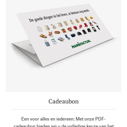
Cadeaubon
Een voor alles en iedereen: Met onze PDF-
cadeaubon bieden wij u de volledige keuze van het