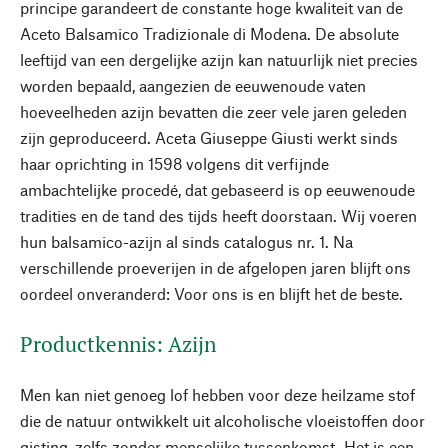
principe garandeert de constante hoge kwaliteit van de
Aceto Balsamico Tradizionale di Modena. De absolute
leeftijd van een dergelijke azijn kan natuurlijk niet precies
worden bepaald, aangezien de eeuwenoude vaten
hoeveelheden azijn bevatten die zeer vele jaren geleden
zijn geproduceerd. Aceta Giuseppe Giusti werkt sinds
haar oprichting in 1598 volgens dit verfijnde
ambachtelijke procedé, dat gebaseerd is op eeuwenoude
tradities en de tand des tijds heeft doorstaan. Wij voeren
hun balsamico-azijn al sinds catalogus nr. 1. Na
verschillende proeverijen in de afgelopen jaren blijft ons
oordeel onveranderd: Voor ons is en blijft het de beste.
Productkennis: Azijn
Men kan niet genoeg lof hebben voor deze heilzame stof
die de natuur ontwikkelt uit alcoholische vloeistoffen door
gisting, zelfs zonder menselijke tussenkomst. Het is een