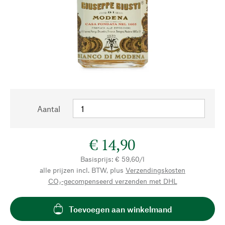
Aantal
€ 14,90
Basisprijs: € 59,60/l
alle prijzen incl. BTW, plus
Verzendingskosten
CO₂-gecompenseerd verzenden met DHL
Toevoegen aan winkelmand