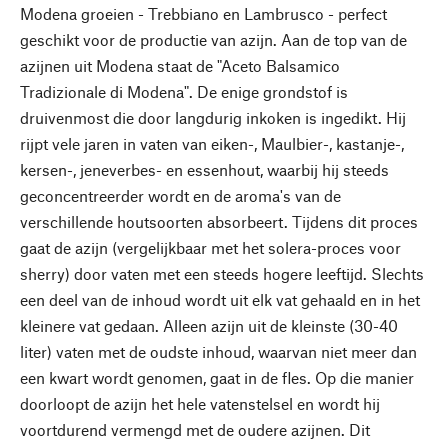
Modena groeien - Trebbiano en Lambrusco - perfect
geschikt voor de productie van azijn. Aan de top van de
azijnen uit Modena staat de "Aceto Balsamico
Tradizionale di Modena". De enige grondstof is
druivenmost die door langdurig inkoken is ingedikt. Hij
rijpt vele jaren in vaten van eiken-, Maulbier-, kastanje-,
kersen-, jeneverbes- en essenhout, waarbij hij steeds
geconcentreerder wordt en de aroma's van de
verschillende houtsoorten absorbeert. Tijdens dit proces
gaat de azijn (vergelijkbaar met het solera-proces voor
sherry) door vaten met een steeds hogere leeftijd. Slechts
een deel van de inhoud wordt uit elk vat gehaald en in het
kleinere vat gedaan. Alleen azijn uit de kleinste (30-40
liter) vaten met de oudste inhoud, waarvan niet meer dan
een kwart wordt genomen, gaat in de fles. Op die manier
doorloopt de azijn het hele vatenstelsel en wordt hij
voortdurend vermengd met de oudere azijnen. Dit