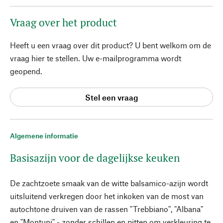
Vraag over het product
Heeft u een vraag over dit product? U bent welkom om de
vraag hier te stellen. Uw e-mailprogramma wordt
geopend.
Stel een vraag
Algemene informatie
Basisazijn voor de dagelijkse keuken
De zachtzoete smaak van de witte balsamico-azijn wordt
uitsluitend verkregen door het inkoken van de most van
autochtone druiven van de rassen "Trebbiano", "Albana"
en "Montuni" - zonder schillen en pitten om verkleuring te