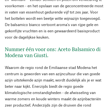
voorkomen - en het opslaan van de geconcentreerde most
in vaten van essenhout gedurende vijf tot zes jaar. Voor
het bottelen wordt een beetje witte wijnazijn toegevoegd.
De balsamico bianco vertoont aroma's van rijpe gele en
gekonfijte vruchten en is een gewaardeerd basisproduct
voor de dagelijkse keuken.
Nummer één voor ons: Aceto Balsamico di
Modena van Giusti.
Waarom de regio rond de Emiliaanse stad Modena het
centrum is geworden van een azijncultuur die van goede
azijn uitstekende azijn maakt, wordt duidelijk als je er wat
beter naar kijkt. Enerzijds biedt de regio goede
klimatologische omstandigheden - de afwisseling van
warme zomers en koude winters maakt de azijnbacteriën
zeer productief. Anderzijds zijn de druiven die rond