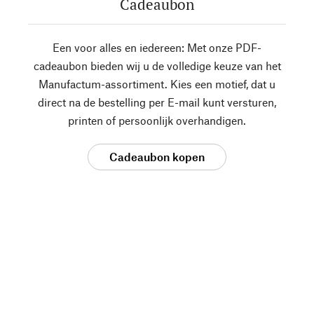
Cadeaubon
Een voor alles en iedereen: Met onze PDF-
cadeaubon bieden wij u de volledige keuze van het
Manufactum-assortiment. Kies een motief, dat u
direct na de bestelling per E-mail kunt versturen,
printen of persoonlijk overhandigen.
Cadeaubon kopen