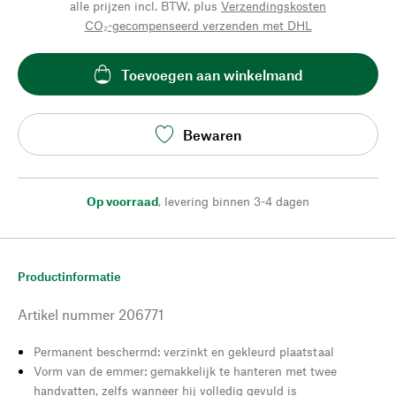
alle prijzen incl. BTW, plus
Verzendingskosten
CO₂-gecompenseerd verzenden met DHL
Toevoegen aan winkelmand
Bewaren
Op voorraad
,
levering binnen 3-4 dagen
Productinformatie
Artikel nummer
206771
Permanent beschermd: verzinkt en gekleurd plaatstaal
Vorm van de emmer: gemakkelijk te hanteren met twee
handvatten, zelfs wanneer hij volledig gevuld is