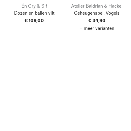
Én Gry & Sif
Atelier Baldrian & Hackel
Dozen en ballen vilt
Geheugenspel, Vogels
€ 109,00
€ 34,90
+ meer varianten