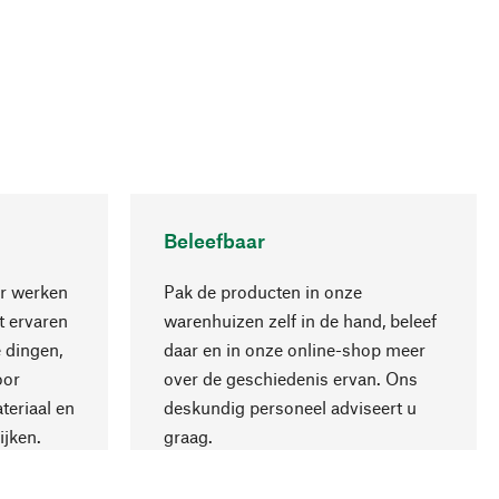
Beleefbaar
r werken
Pak de producten in onze
 ervaren
warenhuizen zelf in de hand, beleef
 dingen,
daar en in onze online-shop meer
Naar boven
oor
over de geschiedenis ervan. Ons
teriaal en
deskundig personeel adviseert u
ijken.
graag.