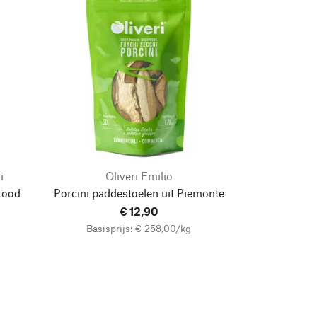
i
Oliveri Emilio
rood
Porcini paddestoelen uit Piemonte
€ 12,90
Basisprijs: € 258,00/kg