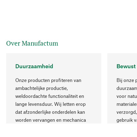
Over Manufactum
Duurzaamheid
Bewust
Onze producten profiteren van
Bij onze 
ambachtelijke productie,
duurzaamh
weldoordachte functionaliteit en
voor natu
lange levensduur. Wij letten erop
materiale
dat afzonderlijke onderdelen kan
verzorgd,
worden vervangen en mechanica
gebruik v
kan worden gerepareerd.
aanvaardb