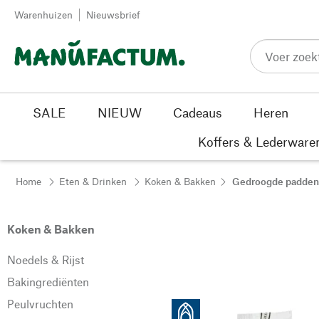
Passer au contenu
Warenhuizen
Nieuwsbrief
SALE
NIEUW
Cadeaus
Heren
Koffers & Lederware
Home
Eten & Drinken
Koken & Bakken
Gedroogde padden
Koken & Bakken
Noedels & Rijst
Bakingrediënten
Peulvruchten