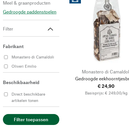
Meel & graanproducten
Gedroogde paddenstoelen
Filter
Fabrikant
Monastero di Camaldoli
Oliveri Emilio
Monastero di Camaldol
Gedroogde eekhoorntjesb
Beschikbaarheid
€ 24,90
Basisprijs: € 249,00/kg
Direct beschikbare
artikelen tonen
Filter toepassen