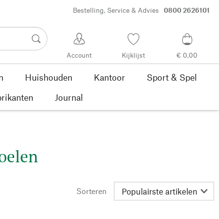
Bestelling, Service & Advies
0800 2626101
Account
Kijklijst
€ 0,00
n
Huishouden
Kantoor
Sport & Spel
rikanten
Journal
oelen
Sorteren