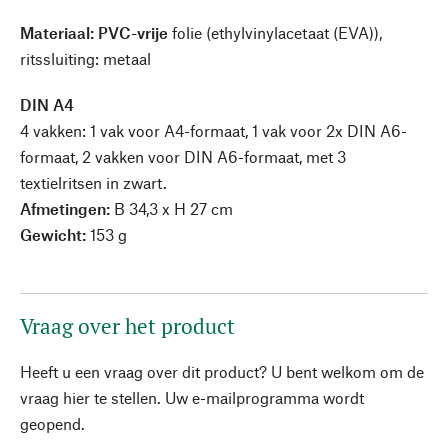
Materiaal: PVC-vrije
folie (ethylvinylacetaat (EVA)),
ritssluiting: metaal
DIN A4
4 vakken: 1 vak voor A4-formaat, 1 vak voor 2x DIN A6-
formaat, 2 vakken voor DIN A6-formaat, met 3
textielritsen in zwart.
Afmetingen:
B 34,3 x H 27 cm
Gewicht:
153 g
Vraag over het product
Heeft u een vraag over dit product? U bent welkom om de
vraag hier te stellen. Uw e-mailprogramma wordt
geopend.