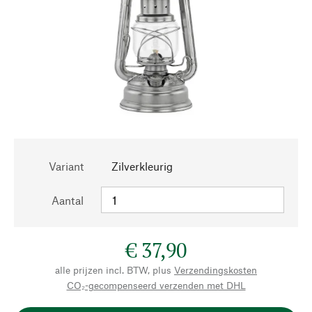
Variant
Zilverkleurig
Aantal
€ 37,90
alle prijzen incl. BTW, plus
Verzendingskosten
CO₂-gecompenseerd verzenden met DHL