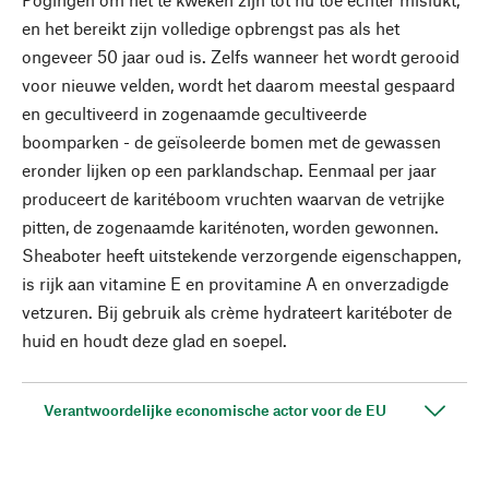
en het bereikt zijn volledige opbrengst pas als het
ongeveer 50 jaar oud is. Zelfs wanneer het wordt gerooid
voor nieuwe velden, wordt het daarom meestal gespaard
en gecultiveerd in zogenaamde gecultiveerde
boomparken - de geïsoleerde bomen met de gewassen
eronder lijken op een parklandschap. Eenmaal per jaar
produceert de karitéboom vruchten waarvan de vetrijke
pitten, de zogenaamde kariténoten, worden gewonnen.
Sheaboter heeft uitstekende verzorgende eigenschappen,
is rijk aan vitamine E en provitamine A en onverzadigde
vetzuren. Bij gebruik als crème hydrateert karitéboter de
huid en houdt deze glad en soepel.
Verantwoordelijke economische actor voor de EU