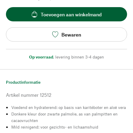
Toevoegen aan winkelmand
Bewaren
Op voorraad
,
levering binnen 3-4 dagen
Productinformatie
Artikel nummer
12512
Voedend en hydraterend: op basis van karitéboter en aloë vera
Donkere kleur door zwarte palmolie, as van palmpitten en
cacaovruchten
Mild reinigend: voor gezichts- en lichaamshuid