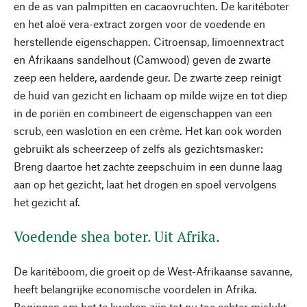
en de as van palmpitten en cacaovruchten. De karitéboter
en het aloë vera-extract zorgen voor de voedende en
herstellende eigenschappen. Citroensap, limoennextract
en Afrikaans sandelhout (Camwood) geven de zwarte
zeep een heldere, aardende geur. De zwarte zeep reinigt
de huid van gezicht en lichaam op milde wijze en tot diep
in de poriën en combineert de eigenschappen van een
scrub, een waslotion en een crème. Het kan ook worden
gebruikt als scheerzeep of zelfs als gezichtsmasker:
Breng daartoe het zachte zeepschuim in een dunne laag
aan op het gezicht, laat het drogen en spoel vervolgens
het gezicht af.
Voedende shea boter. Uit Afrika.
De karitéboom, die groeit op de West-Afrikaanse savanne,
heeft belangrijke economische voordelen in Afrika.
Pogingen om het te kweken zijn tot nu toe echter mislukt,