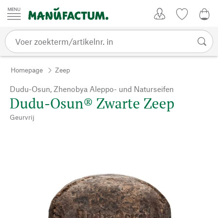
Passer au contenu
Account
Kijklijst
€ 0
Homepage
Zeep
Dudu-Osun, Zhenobya Aleppo- und Naturseifen
Dudu-Osun® Zwarte Zeep
Geurvrij