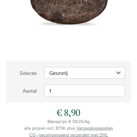
Selectie
Aantal
€ 8,90
Basisprijs: € 59,33/kg
alle prijzen incl. BTW, plus
Verzendingskosten
CO₂-gecompenseerd verzenden met DHL