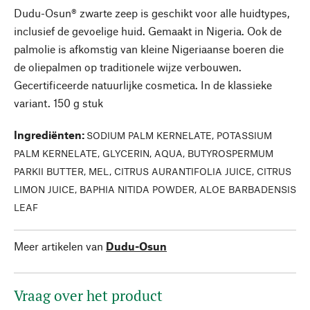
Dudu-Osun® zwarte zeep is geschikt voor alle huidtypes,
inclusief de gevoelige huid. Gemaakt in Nigeria. Ook de
palmolie is afkomstig van kleine Nigeriaanse boeren die
de oliepalmen op traditionele wijze verbouwen.
Gecertificeerde natuurlijke cosmetica. In de klassieke
variant. 150 g stuk
Ingrediënten
:
SODIUM PALM KERNELATE, POTASSIUM
PALM KERNELATE, GLYCERIN, AQUA, BUTYROSPERMUM
PARKII BUTTER, MEL, CITRUS AURANTIFOLIA JUICE, CITRUS
LIMON JUICE, BAPHIA NITIDA POWDER, ALOE BARBADENSIS
LEAF
Meer artikelen van
Dudu-Osun
Vraag over het product