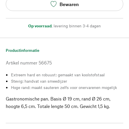
Bewaren
Op voorraad
,
levering binnen 3-4 dagen
Productinformatie
Artikel nummer
56675
Extreem hard en robuust: gemaakt van koolstofstaal
Stevig: handvat van smeedijzer
Hoge rand: maakt sauteren zelfs voor onervarenen mogelijk
Gastronomische pan. Basis Ø 19 cm, rand Ø 26 cm,
hoogte 6,5 cm. Totale lengte 50 cm. Gewicht 1,5 kg.