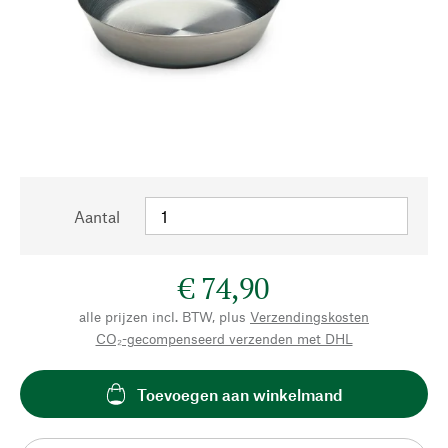
Aantal
€ 74,90
alle prijzen incl. BTW, plus
Verzendingskosten
CO₂-gecompenseerd verzenden met DHL
Toevoegen aan winkelmand