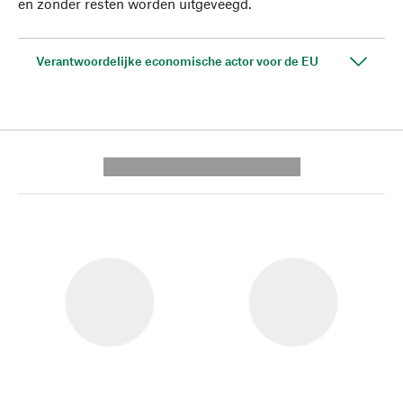
en zonder resten worden uitgeveegd.
Verantwoordelijke economische actor voor de EU
---------- --------------