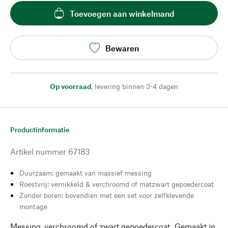
Toevoegen aan winkelmand
Bewaren
Op voorraad
,
levering binnen 3-4 dagen
Productinformatie
Artikel nummer
67183
Duurzaam: gemaakt van massief messing
Roestvrij: vernikkeld & verchroomd of matzwart gepoedercoat
Zonder boren: bovendien met een set voor zelfklevende
montage
Messing, verchroomd of zwart gepoedercoat. Gemaakt in