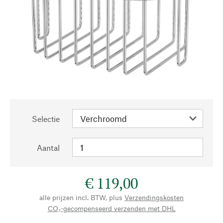
Selectie
Aantal
€ 119,00
alle prijzen incl. BTW, plus
Verzendingskosten
CO₂-gecompenseerd verzenden met DHL