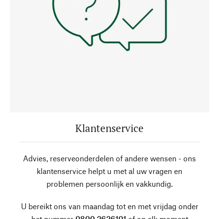
Klantenservice
Advies, reserveonderdelen of andere wensen - ons
klantenservice helpt u met al uw vragen en
problemen persoonlijk en vakkundig.
U bereikt ons van maandag tot en met vrijdag onder
het nummer
0800 2626101
of op elk moment