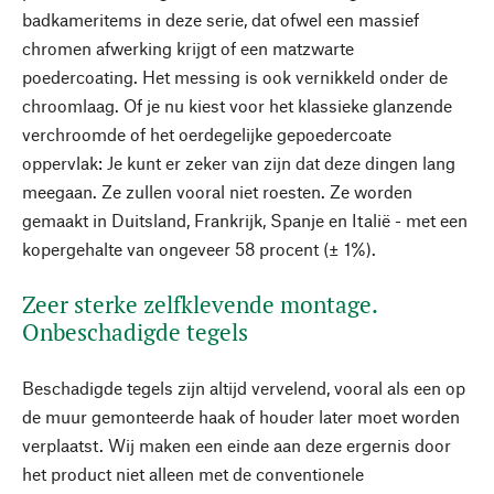
badkameritems in deze serie, dat ofwel een massief
chromen afwerking krijgt of een matzwarte
poedercoating. Het messing is ook vernikkeld onder de
chroomlaag. Of je nu kiest voor het klassieke glanzende
verchroomde of het oerdegelijke gepoedercoate
oppervlak: Je kunt er zeker van zijn dat deze dingen lang
meegaan. Ze zullen vooral niet roesten. Ze worden
gemaakt in Duitsland, Frankrijk, Spanje en Italië - met een
kopergehalte van ongeveer 58 procent (± 1%).
Zeer sterke zelfklevende montage.
Onbeschadigde tegels
Beschadigde tegels zijn altijd vervelend, vooral als een op
de muur gemonteerde haak of houder later moet worden
verplaatst. Wij maken een einde aan deze ergernis door
het product niet alleen met de conventionele