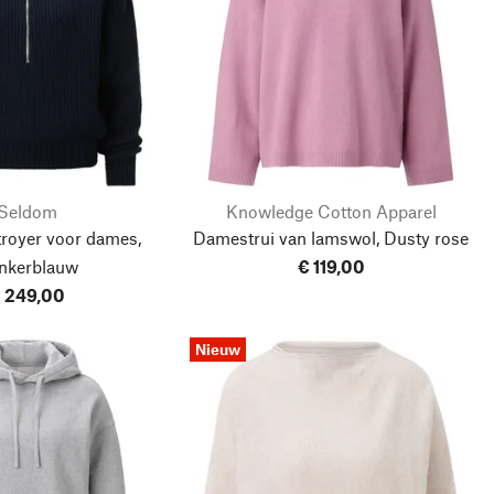
Seldom
Knowledge Cotton Apparel
troyer voor dames,
Damestrui van lamswol, Dusty rose
nkerblauw
€ 119,00
 249,00
Nieuw