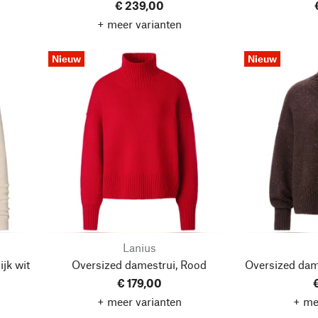
€ 239,00
+ meer varianten
Nieuw
Nieuw
Lanius
ijk wit
Oversized damestrui, Rood
Oversized dam
€ 179,00
+ meer varianten
+ me