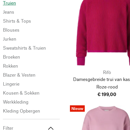
Truien
Jeans
Shirts & Tops
Blouses
Jurken
Sweatshirts & Truien
Broeken
Rokken
Rifò
Blazer & Vesten
Damesgebreide trui van kas
Lingerie
Roze-rood
Kousen & Sokken
€ 199,00
Werkkleding
Nieuw
Kleding Opbergen
Filter