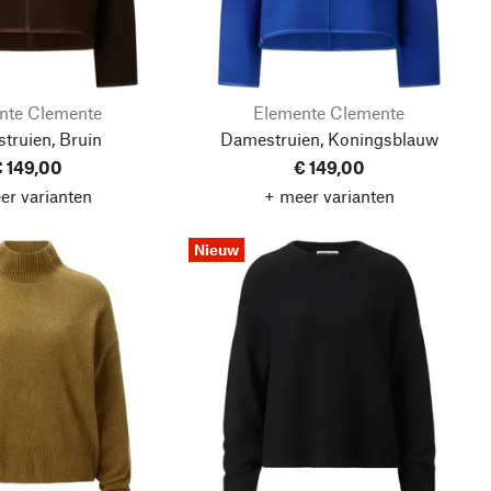
nte Clemente
Elemente Clemente
truien, Bruin
Damestruien, Koningsblauw
 149,00
€ 149,00
er varianten
+ meer varianten
Nieuw