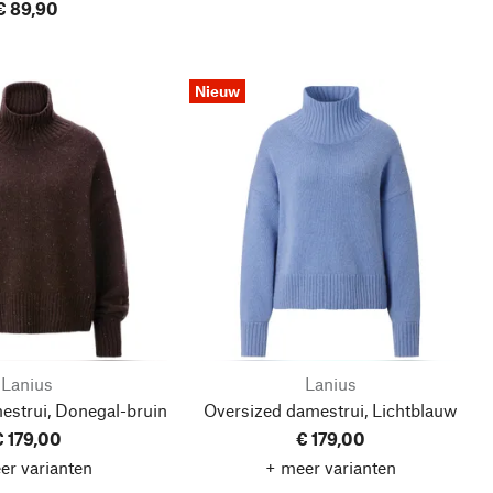
€ 89,90
Nieuw
Lanius
Lanius
estrui, Donegal-bruin
Oversized damestrui, Lichtblauw
€ 179,00
€ 179,00
er varianten
+ meer varianten