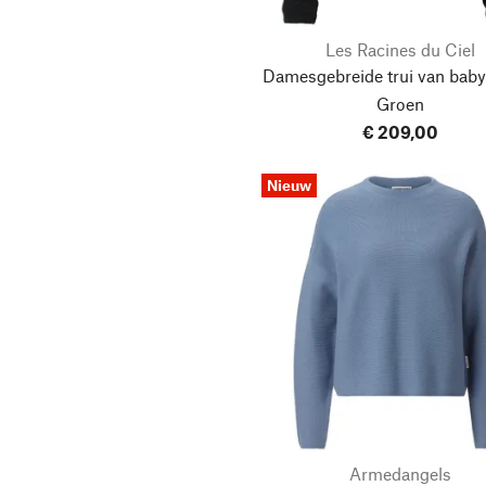
Les Racines du Ciel
Damesgebreide trui van baby
Groen
€ 209,00
Nieuw
Armedangels