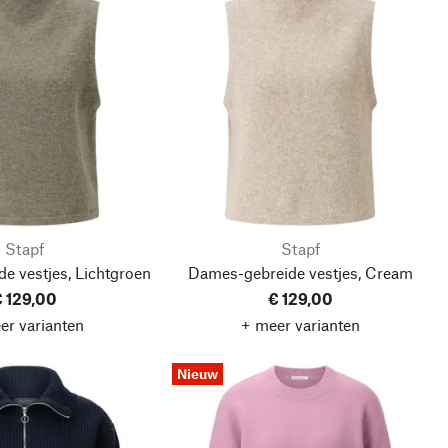
Stapf
Stapf
e vestjes, Lichtgroen
Dames-gebreide vestjes, Cream
 129,00
€ 129,00
er varianten
+ meer varianten
Nieuw