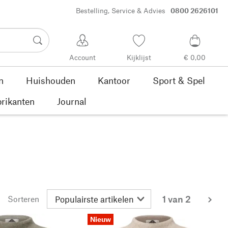
Bestelling, Service & Advies
0800 2626101
Account
Kijklijst
€ 0,00
n
Huishouden
Kantoor
Sport & Spel
rikanten
Journal
1 van 2
Sorteren
me
Nieuw