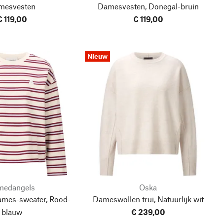
mesvesten
Damesvesten, Donegal-bruin
€ 119,00
€ 119,00
Nieuw
medangels
Oska
ames-sweater, Rood-
Dameswollen trui, Natuurlijk wit
blauw
€ 239,00