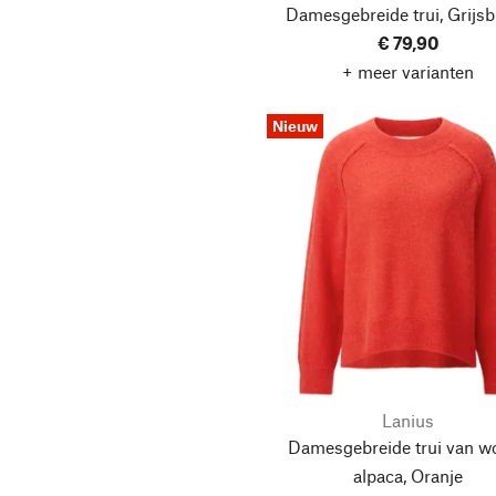
Damesgebreide trui, Grijs
€ 79,90
+ meer varianten
Nieuw
Lanius
Damesgebreide trui van wo
alpaca, Oranje