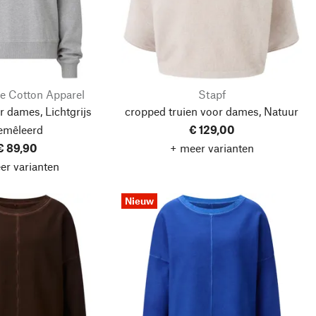
e Cotton Apparel
Stapf
 dames, Lichtgrijs
cropped truien voor dames, Natuur
emêleerd
€ 129,00
€ 89,90
+ meer varianten
er varianten
Nieuw