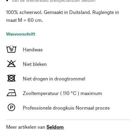
Van de Westerwald breispecialisten Seldom
100% scheerwol. Gemaakt in Duitsland. Ruglengte in
maat M = 60 cm.
Wasvoorschrift
Handwas
Niet bleken
Niet drogen in droogtrommel
Zooltemperatuur ( 110 °C ) maximum
Professionele droogkuis Normaal proces
Meer artikelen van
Seldom