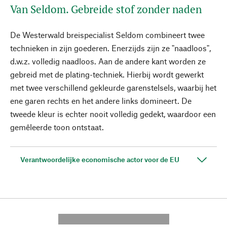
Van Seldom. Gebreide stof zonder naden
De Westerwald breispecialist Seldom combineert twee
technieken in zijn goederen. Enerzijds zijn ze "naadloos",
d.w.z. volledig naadloos. Aan de andere kant worden ze
gebreid met de plating-techniek. Hierbij wordt gewerkt
met twee verschillend gekleurde garenstelsels, waarbij het
ene garen rechts en het andere links domineert. De
tweede kleur is echter nooit volledig gedekt, waardoor een
gemêleerde toon ontstaat.
Verantwoordelijke economische actor voor de EU
---------- --------------