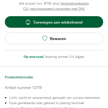
alle prijzen incl. BTW, plus
Verzendingskosten
CO₂-gecompenseerd verzenden met DHL
Toevoegen aan winkelmand
Bewaren
Op voorraad
,
levering binnen 3-4 dagen
Productinformatie
Artikel nummer
13719
Licht, zacht en verwarmend: gemaakt van zuivere merinowol
Fijne gemêleerde look: gebreid in plating techniek