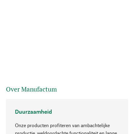
Over Manufactum
Duurzaamheid
Onze producten profiteren van ambachtelijke
productie, weldoordachte functionaliteit en lange