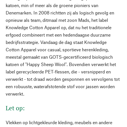
katoen, min of meer als de groene pioniers van
Denemarken. In 2008 richtten zij als logisch gevolg en
opnieuw als team, ditmaal met zoon Mads, het label
Knowledge Cotton Apparel op, dat nu het traditionele
erfgoed combineert met een hedendaagse duurzame
bedrijfsstrategie. Vandaag de dag staat Knowledge
Cotton Apparel voor casual, sportieve herenkleding,
meestal gemaakt van GOTS-gecertificeerd biologisch
katoen of "Happy Sheep Wool". Bovendien verwerkt het
label gerecycleerde PET-flessen, die - versnipperd en
verwerkt - tot draad worden gesponnen en vervolgens tot
een robuuste, waterafstotende stof voor jassen worden
verwerkt.
Let op:
Vlekken op lichtgekleurde kleding, meubels en andere