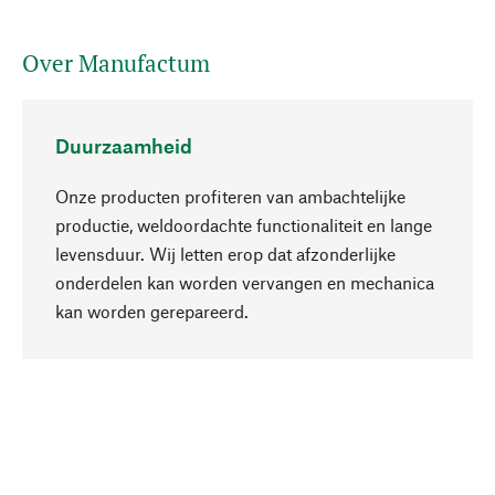
Over Manufactum
Duurzaamheid
Onze producten profiteren van ambachtelijke
productie, weldoordachte functionaliteit en lange
levensduur. Wij letten erop dat afzonderlijke
onderdelen kan worden vervangen en mechanica
Naar boven
kan worden gerepareerd.
Bewust
Bij onze productkeuze staat de duurzaamheid