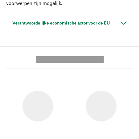
voorwerpen zijn mogelijk.
Verantwoordelijke economische actor voor de EU
---------- --------------