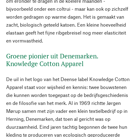
om eronder te dragen in de koelere maanden -
bijvoorbeeld onder een coltrui - maar kan ook op zichzelf
worden gedragen op warme dagen. Het is gemaakt van
zacht, biologisch geteeld katoen. Een kleine hoeveelheid
elastaan geeft het fijne ribgebreisel nog meer elasticiteit
en vormvastheid.
Groene pionier uit Denemarken.
Knowledge Cotton Apparel
De uil in het logo van het Deense label Knowledge Cotton
Apparel staat voor wijsheid en kennis: twee bouwstenen
die kunnen worden toegepast op de bedrijfsgeschiedenis
en de filosofie van het merk. Al in 1969 richtte Jørgen
Mørup samen met zijn vader een klein textielbedrijf op in
Herning, Denemarken, dat toen al gericht was op
duurzaamheid. Eind jaren tachtig begonnen de twee hun
kleding te produceren van ecologisch geproduceerde