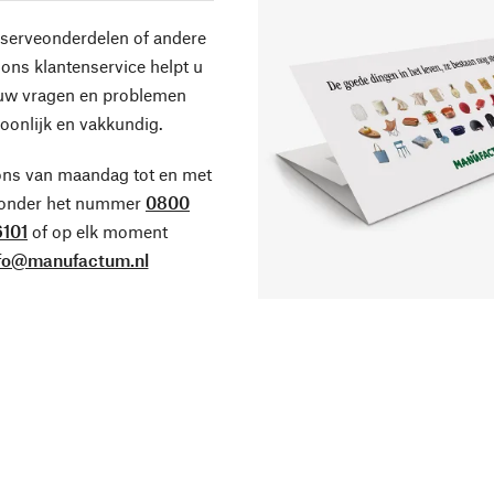
eserveonderdelen of andere
ons klantenservice helpt u
 uw vragen en problemen
oonlijk en vakkundig.
ons van maandag tot en met
 onder het nummer
0800
101
of op elk moment
fo@manufactum.nl