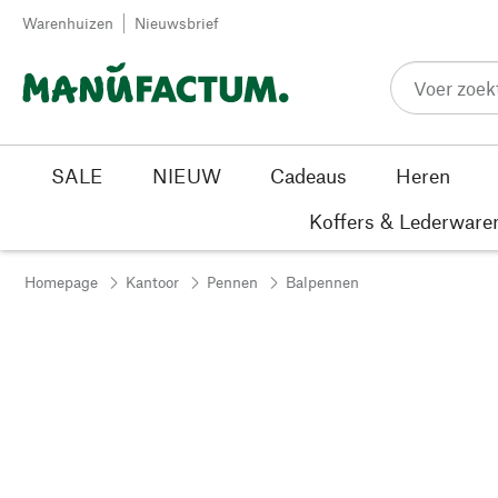
Passer au contenu
Warenhuizen
Nieuwsbrief
SALE
NIEUW
Cadeaus
Heren
Koffers & Lederware
Homepage
Kantoor
Pennen
Balpennen