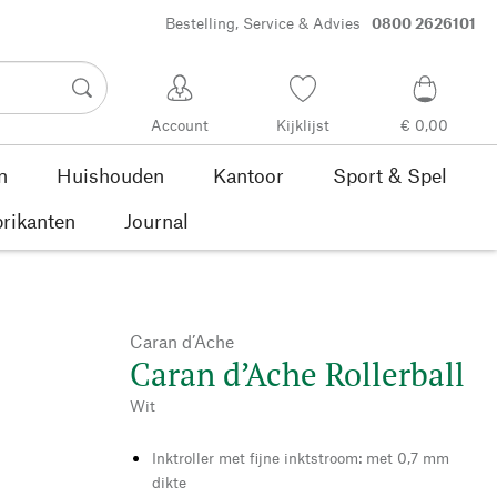
Bestelling, Service & Advies
0800 2626101
Account
Kijklijst
€ 0,00
n
Huishouden
Kantoor
Sport & Spel
rikanten
Journal
Caran d’Ache
Caran d’Ache Rollerball
Wit
Inktroller met fijne inktstroom: met 0,7 mm
dikte