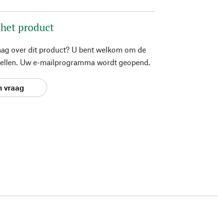
 het product
aag over dit product? U bent welkom om de
stellen. Uw e-mailprogramma wordt geopend.
n vraag