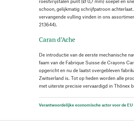
roestvrijstalen punt (Ø 0,7 mm) soepel en snel
schoon, gelijkmatig schrijfpatroon achterlaat.
vervangende vulling vinden in ons assortime
213644).
Caran d’Ache
De introductie van de eerste mechanische na
faam van de Fabrique Suisse de Crayons Cara
opgericht en nu de laatst overgebleven fabrik
Zwitserland is. Tot op heden worden alle pro
met uiterste precisie vervaardigd in Thônex b
Verantwoordelijke economische actor voor de EU