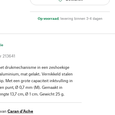
Op voorraad
,
levering binnen 3-4 dagen
ie
r
213641
met drukmechanisme in een zeshoekige
aluminium, mat gelakt. Vernikkeld stalen
p. Met een grote capaciteit inktvulling in
len punt, Ø 0,7 mm (M). Gemaakt in
engte 13,7 cm, Ø 1 cm. Gewicht 25 g.
 van
Caran d’Ache