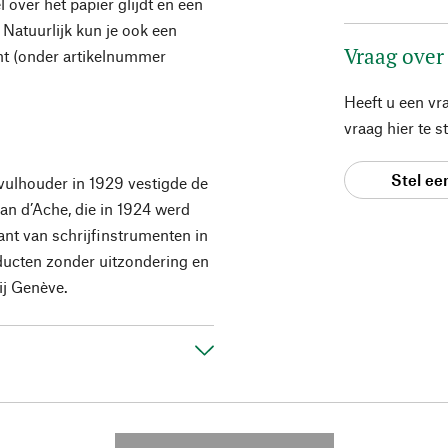
 over het papier glijdt en een
 Natuurlijk kun je ook een
Vraag over
nt (onder artikelnummer
Heeft u een vr
vraag hier te 
Stel ee
vulhouder in 1929 vestigde de
n d’Ache, die in 1924 werd
ant van schrijfinstrumenten in
ducten zonder uitzondering en
ij Genève.
---------- --------------