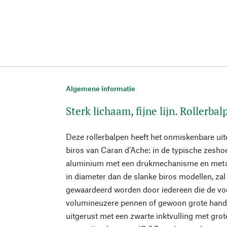
Algemene informatie
Sterk lichaam, fijne lijn. Rollerbal
Deze rollerbalpen heeft het onmiskenbare uite
biros van Caran d’Ache: in de typische zesho
aluminium met een drukmechanisme en metalen
in diameter dan de slanke biros modellen, zal
gewaardeerd worden door iedereen die de vo
volumineuzere pennen of gewoon grote handen
uitgerust met een zwarte inktvulling met grote