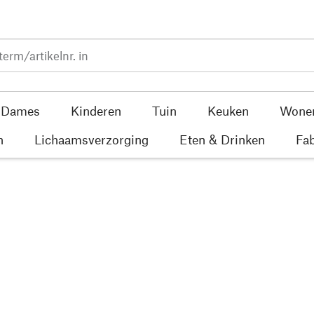
Dames
Kinderen
Tuin
Keuken
Wone
n
Lichaamsverzorging
Eten & Drinken
Fab