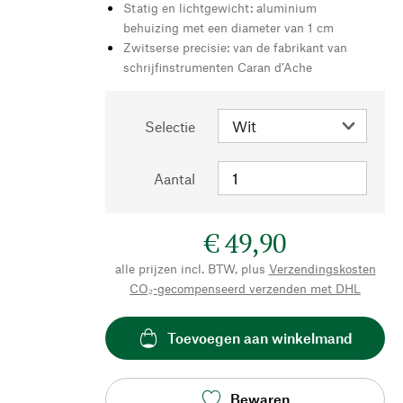
Statig en lichtgewicht: aluminium
behuizing met een diameter van 1 cm
Zwitserse precisie: van de fabrikant van
schrijfinstrumenten Caran d’Ache
Selectie
Aantal
€ 49,90
alle prijzen incl. BTW, plus
Verzendingskosten
CO₂-gecompenseerd verzenden met DHL
Toevoegen aan winkelmand
Bewaren