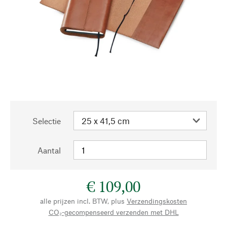
Selectie
Aantal
€ 109,00
alle prijzen incl. BTW, plus
Verzendingskosten
CO₂-gecompenseerd verzenden met DHL