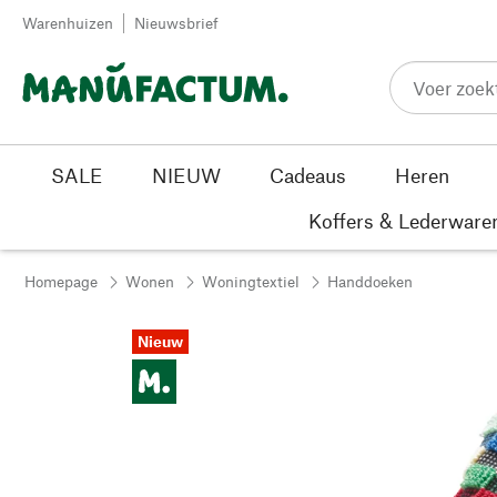
Passer au contenu
Warenhuizen
Nieuwsbrief
SALE
NIEUW
Cadeaus
Heren
Koffers & Lederware
Homepage
Wonen
Woningtextiel
Handdoeken
Nieuw