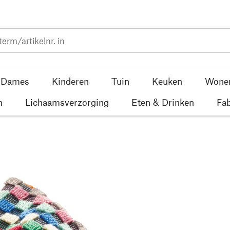
Dames
Kinderen
Tuin
Keuken
Wone
n
Lichaamsverzorging
Eten & Drinken
Fab