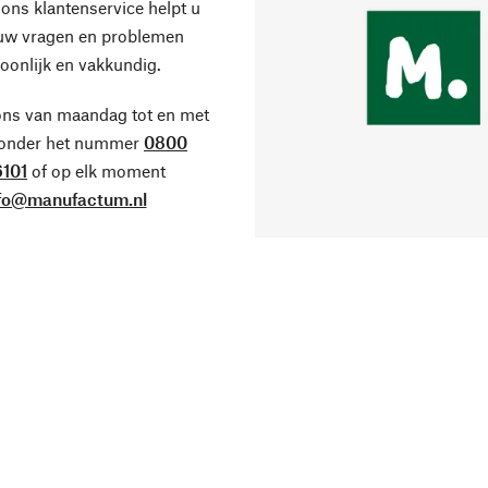
ons klantenservice helpt u
 uw vragen en problemen
oonlijk en vakkundig.
ons van maandag tot en met
 onder het nummer
0800
101
of op elk moment
fo@manufactum.nl