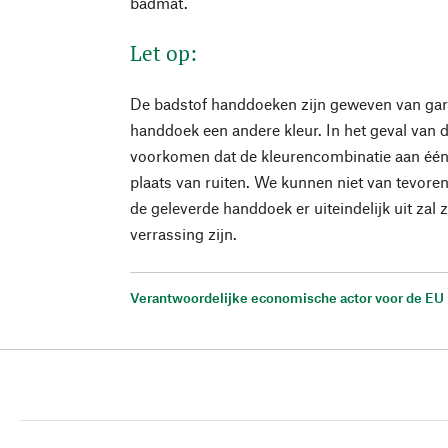
badmat.
Let op:
De badstof handdoeken zijn geweven van gar
handdoek een andere kleur. In het geval van 
voorkomen dat de kleurencombinatie aan één k
plaats van ruiten. We kunnen niet van tevore
de geleverde handdoek er uiteindelijk uit zal 
verrassing zijn.
Verantwoordelijke economische actor voor de EU