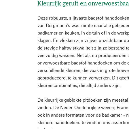
Kleurrijk geruit en onverwoestbaa
Deze robuuste, slijtvaste badstof handdoek
van Bergmann's wasruimte naar alle gebieden
badkamer en keuken, in de tuin of in de werkp
klagen. En vlekken zijn vrijwel onzichtbaar op
de stevige halftwistkwaliteit zijn ze bestand 
veelvuldig wassen. Net als nu produceerden 
onverwoestbare badstof handdoeken om de o
verschillende kleuren, die vaak in grote hoe
geproduceerd, te kunnen verwerken. Dit geeft
kleurencombinaties, die altijd anders zijn.
De kleurrijke geblokte pitdoeken zijn meestal
vinden. De Neder-Oostenrijkse weverij Fram
ook in andere formaten voor de badkamer - net
kleinere handdoeken. Je vindt in ons assorti