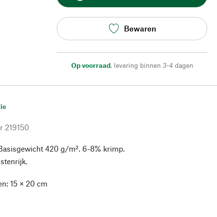
Bewaren
Op voorraad
,
levering binnen 3-4 dagen
ie
r
219150
Basisgewicht 420 g/m². 6-8% krimp.
tenrijk.
n: 15 × 20 cm