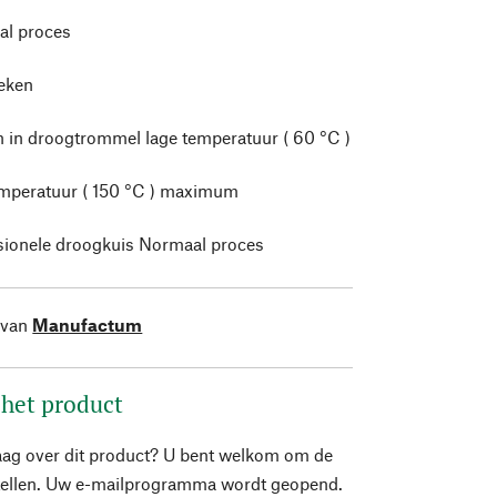
l proces
leken
 in droogtrommel lage temperatuur ( 60 °C )
mperatuur ( 150 °C ) maximum
sionele droogkuis Normaal proces
 van
Manufactum
 het product
aag over dit product? U bent welkom om de
stellen. Uw e-mailprogramma wordt geopend.