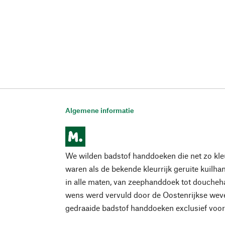
Algemene informatie
We wilden badstof handdoeken die net zo kleu
waren als de bekende kleurrijk geruite kuil
in alle maten, van zeephanddoek tot douche
wens werd vervuld door de Oostenrijkse weve
gedraaide badstof handdoeken exclusief voor