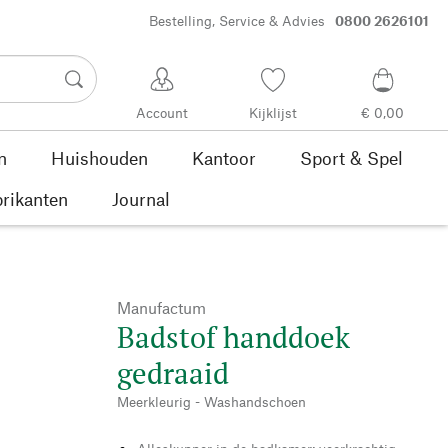
Bestelling, Service & Advies
0800 2626101
Account
Kijklijst
€ 0,00
n
Huishouden
Kantoor
Sport & Spel
rikanten
Journal
Manufactum
Badstof handdoek
gedraaid
Meerkleurig - Washandschoen