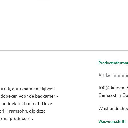
Productinformat
Artikel numme
100% katoen. 
rrijk, duurzaam en slijtvast
Gemaakt in Oos
handdoeken voor de badkamer -
handdoek tot badmat. Deze
Washandschoe
rij Framsohn, die deze
 ons produceert.
Wasvoorschrift